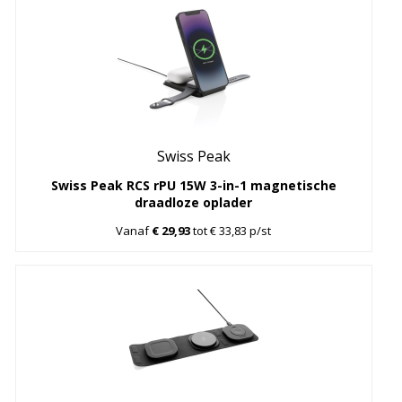
Swiss Peak
Swiss Peak RCS rPU 15W 3-in-1 magnetische
draadloze oplader
Vanaf
€ 29,93
tot € 33,83 p/st