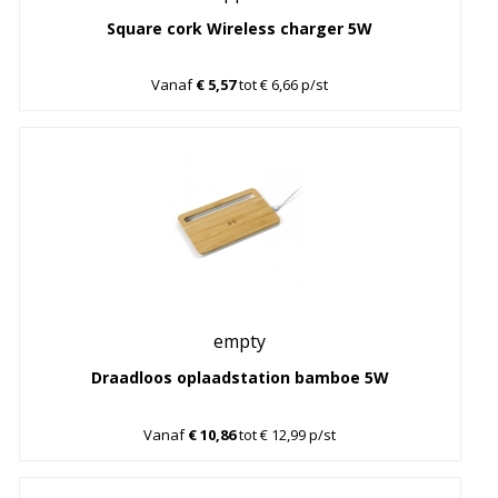
Square cork Wireless charger 5W
Vanaf
€ 5,57
tot € 6,66 p/st
empty
Draadloos oplaadstation bamboe 5W
Vanaf
€ 10,86
tot € 12,99 p/st