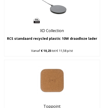
XD Collection
RCS standaard recycled plastic 10W draadloze lader
Vanaf
€ 10,25
tot € 11,58 p/st
Toppoint