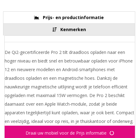
Prijs- en productinformatie
Kenmerken
De Qi2-gecertificeerde Pro 2 tilt draadloos opladen naar een
hoger niveau en biedt snel en betrouwbaar opladen voor iPhone
12 en nieuwere modellen en Android-smartphones met
draadloos opladen en een magnetische hoes. Dankzij de
nauwkeurige magnetische uitlijning wordt je telefoon efficiënt
opgeladen met maximaal 15W vermogen. De Pro 2 beschikt
daarnaast over een Apple Watch-module, zodat je beide
apparaten tegelijkertijd kunt opladen, waar je ook bent. Compact
en veelzijdig, ideaal voor op reis, in je thuiskantoor of onderweg.
Draai uw mobiel voor de Prijs informatie