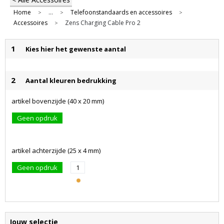
Home
...
Telefoonstandaards en accessoires
>
>
>
Accessoires
Zens Charging Cable Pro 2
>
1
Kies hier het gewenste aantal
2
Aantal kleuren bedrukking
artikel bovenzijde (40 x 20 mm)
Geen opdruk
artikel achterzijde (25 x 4 mm)
Geen opdruk
1
Jouw selectie