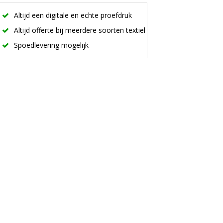
Altijd een digitale en echte proefdruk
Altijd offerte bij meerdere soorten textiel
Spoedlevering mogelijk