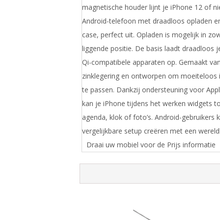
magnetische houder lijnt je iPhone 12 of n
Android-telefoon met draadloos opladen e
case, perfect uit. Opladen is mogelijk in zo
liggende positie. De basis laadt draadloos 
Qi-compatibele apparaten op. Gemaakt va
zinklegering en ontworpen om moeiteloos i
te passen. Dankzij ondersteuning voor Ap
kan je iPhone tijdens het werken widgets t
agenda, klok of foto’s. Android-gebruikers
vergelijkbare setup creëren met een wereld
Draai uw mobiel voor de Prijs informatie