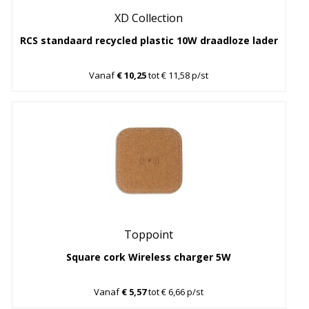
XD Collection
RCS standaard recycled plastic 10W draadloze lader
Vanaf
€ 10,25
tot € 11,58 p/st
Toppoint
Square cork Wireless charger 5W
Vanaf
€ 5,57
tot € 6,66 p/st