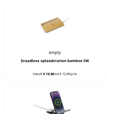
empty
Draadloos oplaadstation bamboe 5W
Vanaf
€ 10,86
tot € 12,99 p/st