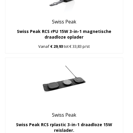
Swiss Peak
Swiss Peak RCS rPU 15W 3-in-1 magnetische
draadloze oplader
Vanaf
€ 29,93
tot € 33,83 p/st
Swiss Peak
Swiss Peak RCS rplastic 3-in-1 draadloze 15W
reislader.