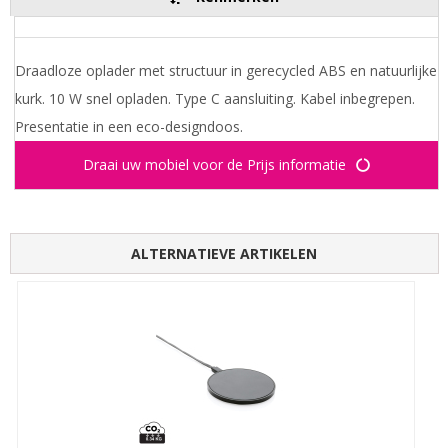
Draadloze oplader met structuur in gerecycled ABS en natuurlijke
kurk. 10 W snel opladen. Type C aansluiting. Kabel inbegrepen.
Presentatie in een eco-designdoos.
Draai uw mobiel voor de Prijs informatie
ALTERNATIEVE ARTIKELEN