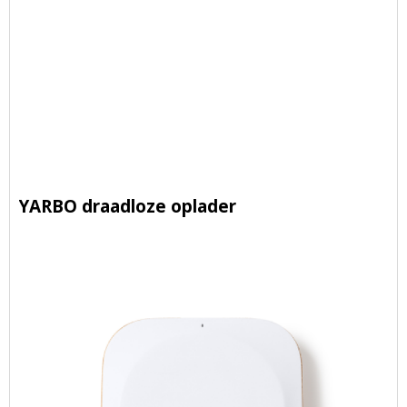
YARBO draadloze oplader