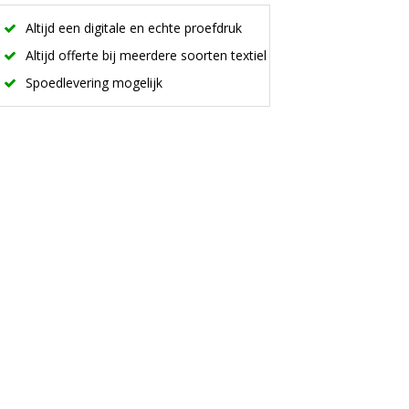
Altijd een digitale en echte proefdruk
Altijd offerte bij meerdere soorten textiel
Spoedlevering mogelijk