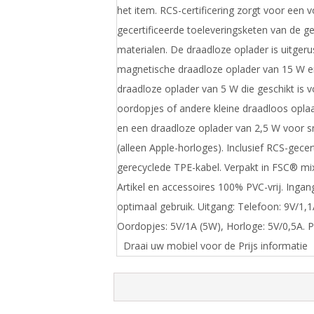
het item. RCS-certificering zorgt voor een v
gecertificeerde toeleveringsketen van de g
materialen. De draadloze oplader is uitger
magnetische draadloze oplader van 15 W e
draadloze oplader van 5 W die geschikt is 
oordopjes of andere kleine draadloos opla
en een draadloze oplader van 2,5 W voor 
(alleen Apple-horloges). Inclusief RCS-gece
gerecyclede TPE-kabel. Verpakt in FSC® mix
Artikel en accessoires 100% PVC-vrij. Ingan
optimaal gebruik. Uitgang: Telefoon: 9V/1,1
Oordopjes: 5V/1A (5W), Horloge: 5V/0,5A. PV
Draai uw mobiel voor de Prijs informatie