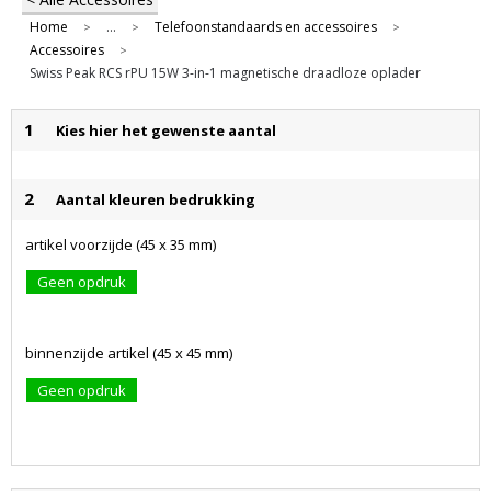
Home
...
Telefoonstandaards en accessoires
>
>
>
Accessoires
>
Swiss Peak RCS rPU 15W 3-in-1 magnetische draadloze oplader
1
Kies hier het gewenste aantal
2
Aantal kleuren bedrukking
artikel voorzijde (45 x 35 mm)
Geen opdruk
binnenzijde artikel (45 x 45 mm)
Geen opdruk