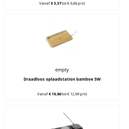
Vanaf
€ 5,57
tot € 6,66 p/st
empty
Draadloos oplaadstation bamboe 5W
Vanaf
€ 10,86
tot € 12,99 p/st