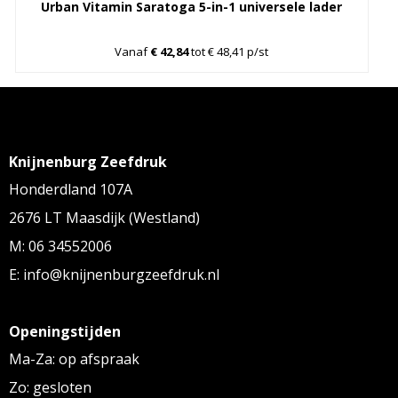
Urban Vitamin Saratoga 5-in-1 universele lader
Vanaf
€ 42,84
tot € 48,41 p/st
Knijnenburg Zeefdruk
Honderdland 107A
2676 LT Maasdijk (Westland)
M: 06 34552006
E: info@knijnenburgzeefdruk.nl
Openingstijden
Ma-Za: op afspraak
Zo: gesloten