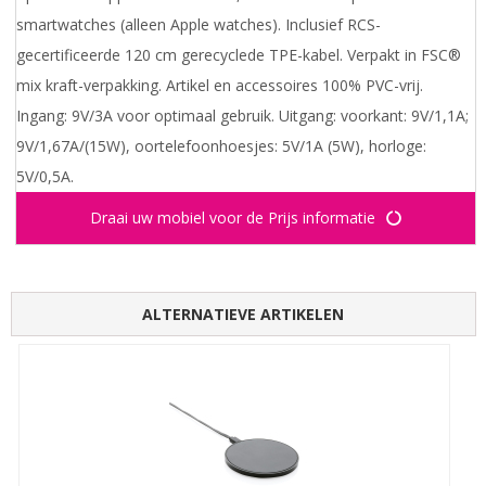
smartwatches (alleen Apple watches). Inclusief RCS-
gecertificeerde 120 cm gerecyclede TPE-kabel. Verpakt in FSC®
mix kraft-verpakking. Artikel en accessoires 100% PVC-vrij.
Ingang: 9V/3A voor optimaal gebruik. Uitgang: voorkant: 9V/1,1A;
9V/1,67A/(15W), oortelefoonhoesjes: 5V/1A (5W), horloge:
5V/0,5A.
Draai uw mobiel voor de Prijs informatie
ALTERNATIEVE ARTIKELEN