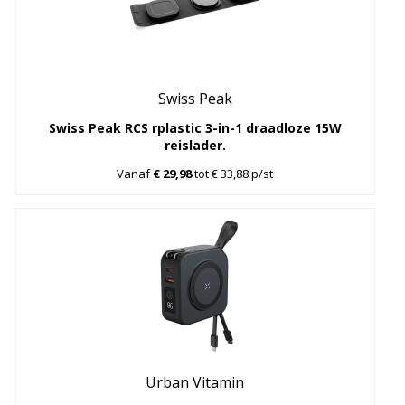
Swiss Peak
Swiss Peak RCS rplastic 3-in-1 draadloze 15W
reislader.
Vanaf
€ 29,98
tot € 33,88 p/st
Urban Vitamin