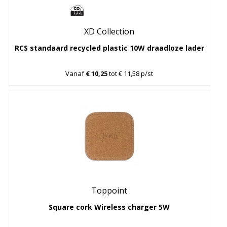
XD Collection
RCS standaard recycled plastic 10W draadloze lader
Vanaf
€ 10,25
tot € 11,58 p/st
Toppoint
Square cork Wireless charger 5W