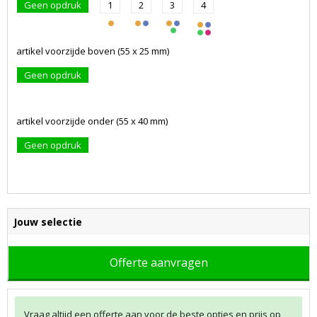
Geen opdruk
1
2
3
4
artikel voorzijde boven (55 x 25 mm)
Geen opdruk
artikel voorzijde onder (55 x 40 mm)
Geen opdruk
Jouw selectie
Offerte aanvragen
Vraag altijd een offerte aan voor de beste opties en prijs op