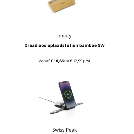
empty
Draadloos oplaadstation bamboe 5W
Vanaf
€ 10,86
tot € 12,99 p/st
Swiss Peak