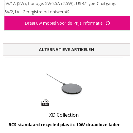
5V/1A (5W), horloge: 5V/0,5A (2,5W), USB/Type-C-uitgang:
5V/2,1A . Geregistreerd ontwerp®
Draai uw mobiel voor de Prijs informatie
ALTERNATIEVE ARTIKELEN
XD Collection
RCS standaard recycled plastic 10W draadloze lader