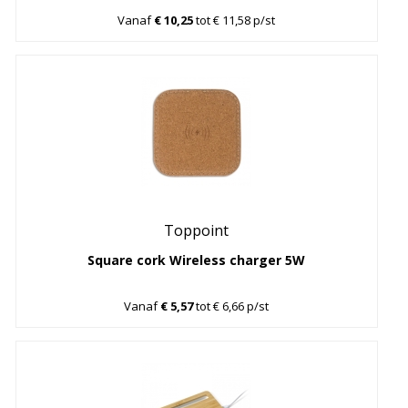
Vanaf
€ 10,25
tot € 11,58 p/st
Toppoint
Square cork Wireless charger 5W
Vanaf
€ 5,57
tot € 6,66 p/st