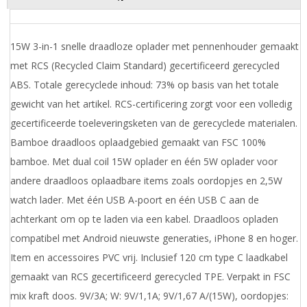
15W 3-in-1 snelle draadloze oplader met pennenhouder gemaakt
met RCS (Recycled Claim Standard) gecertificeerd gerecycled
ABS. Totale gerecyclede inhoud: 73% op basis van het totale
gewicht van het artikel. RCS-certificering zorgt voor een volledig
gecertificeerde toeleveringsketen van de gerecyclede materialen.
Bamboe draadloos oplaadgebied gemaakt van FSC 100%
bamboe. Met dual coil 15W oplader en één 5W oplader voor
andere draadloos oplaadbare items zoals oordopjes en 2,5W
watch lader. Met één USB A-poort en één USB C aan de
achterkant om op te laden via een kabel. Draadloos opladen
compatibel met Android nieuwste generaties, iPhone 8 en hoger.
Item en accessoires PVC vrij. Inclusief 120 cm type C laadkabel
gemaakt van RCS gecertificeerd gerecycled TPE. Verpakt in FSC
mix kraft doos. 9V/3A; W: 9V/1,1A; 9V/1,67 A/(15W), oordopjes: