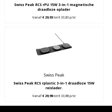
Swiss Peak RCS rPU 15W 3-in-1 magnetische
draadloze oplader
Vanaf
€ 29,93
tot € 33,83 p/st
Swiss Peak
Swiss Peak RCS rplastic 3-in-1 draadloze 15W
reislader.
Vanaf
€ 29,98
tot € 33,88 p/st