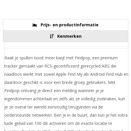
Prijs- en productinformatie
Kenmerken
Raak je spullen nooit meer kwijt met Findpop, een premium
tracker gemaakt van RCS-gecertificeerd gerecycled ABS die
naadloos werkt met zowel Apple Find My als Android Find Hub en
daardoor geschikt is voor een brede groep gebruikers. Met
Findpop ontvang je direct een melding wanneer je je
eigendommen achterlaat en zelfs als ze volledig zoekraken, kun
je ze overal ter wereld eenvoudig terugvinden via de
ondersteunde netwerken. Ben je in de buurt, dan kun je het extra
luide geluid van 100 dB activeren om de exacte locatie te