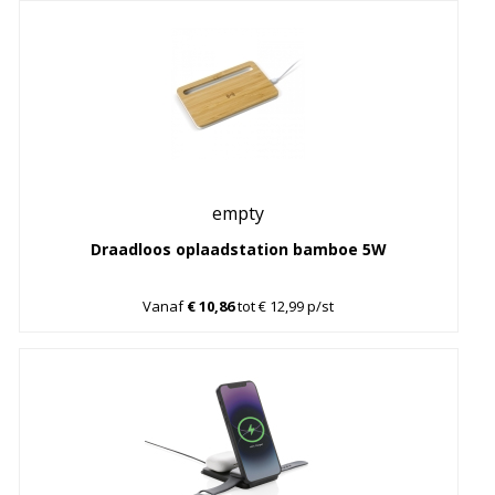
empty
Draadloos oplaadstation bamboe 5W
Vanaf
€ 10,86
tot € 12,99 p/st