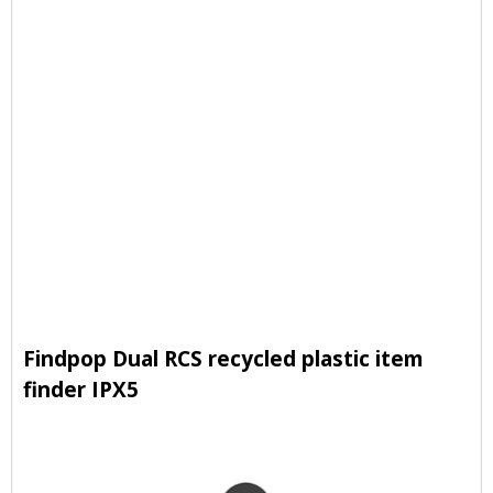
Findpop Dual RCS recycled plastic item
finder IPX5