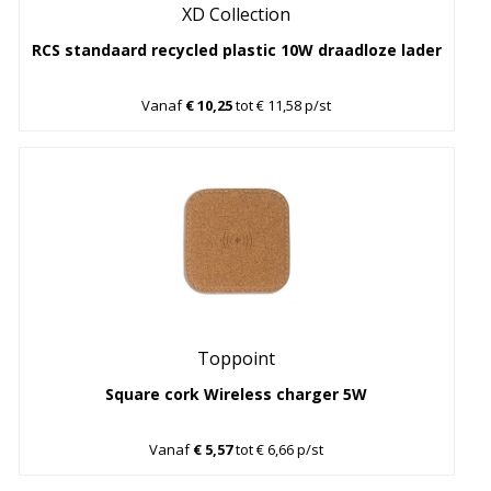
XD Collection
RCS standaard recycled plastic 10W draadloze lader
Vanaf
€ 10,25
tot € 11,58 p/st
Toppoint
Square cork Wireless charger 5W
Vanaf
€ 5,57
tot € 6,66 p/st