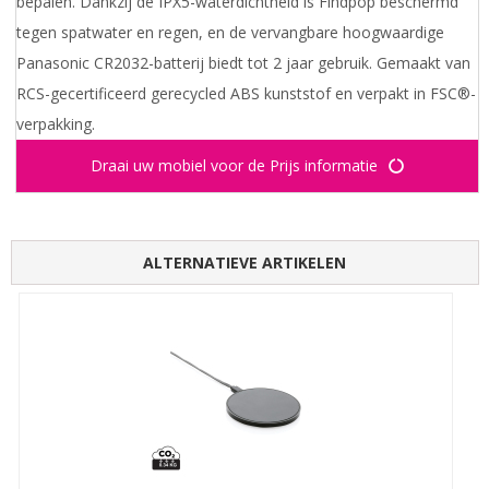
bepalen. Dankzij de IPX5-waterdichtheid is Findpop beschermd
tegen spatwater en regen, en de vervangbare hoogwaardige
Panasonic CR2032-batterij biedt tot 2 jaar gebruik. Gemaakt van
RCS-gecertificeerd gerecycled ABS kunststof en verpakt in FSC®-
verpakking.
Draai uw mobiel voor de Prijs informatie
ALTERNATIEVE ARTIKELEN