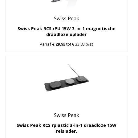
Swiss Peak
Swiss Peak RCS rPU 15W 3-in-1 magnetische
draadloze oplader
Vanaf
€ 29,93
tot € 33,83 p/st
Swiss Peak
Swiss Peak RCS rplastic 3-in-1 draadloze 15W
reislader.