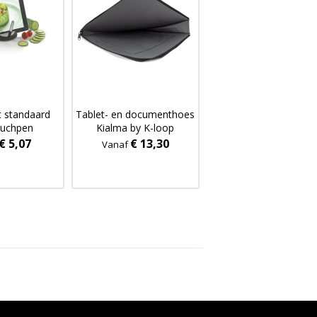
t standaard
Tablet- en documenthoes
ouchpen
Kialma by K-loop
€ 5,07
€ 13,30
Vanaf