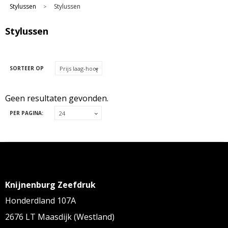
Stylussen
Stylussen
>
Stylussen
SORTEER OP
Geen resultaten gevonden.
PER PAGINA:
Knijnenburg Zeefdruk
Honderdland 107A
2676 LT Maasdijk (Westland)