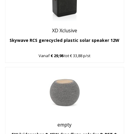
XD Xclusive
Skywave RCS gerecycled plastic solar speaker 12W
Vanaf
€ 29,98
tot € 33,88 p/st
empty