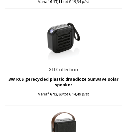
Vanaf
€ 17,11
tot € 19,34 p/st
XD Collection
3W RCS gerecycled plastic draadloze Sunwave solar
speaker
Vanaf
€ 12,83
tot € 14,49 p/st