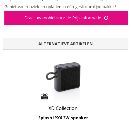
Geniet van muziek en opladen in één gestroomlijnd pakket!
Draai uw mobiel voor de Prijs informatie
ALTERNATIEVE ARTIKELEN
XD Collection
Splash IPX6 3W speaker