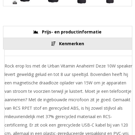
Prijs- en productinformatie
Kenmerken
Rock erop los met de Urban Vitamin Anaheim! Deze 10W speaker
levert geweldig geluid en tot 8 uur speeltijd. Bovendien heeft hij
een magnetische draadloze oplader van 15W om je apparaten
van stroom te voorzien terwijl je luistert. Moet je een telefoontje
aannemen? Met de ingebouwde microfoon zit je goed. Gemaakt
van RCS RPET stof en gerecycled ABS, is hij zowel stijlvol als
milieuvriendelijk met 37% gerecycled materiaal en RCS-
certificering. Er zit ook een gerecyclede USB-C kabel bij van 120
cm, allemaal in een plastic-gereduceerde verpakking en PVC-vrij.