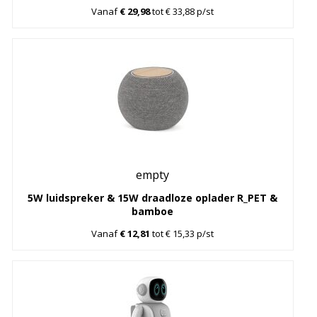
Vanaf
€ 29,98
tot € 33,88 p/st
empty
5W luidspreker & 15W draadloze oplader R_PET &
bamboe
Vanaf
€ 12,81
tot € 15,33 p/st