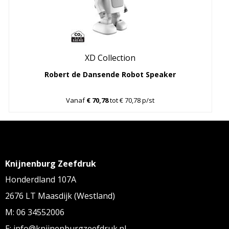
XD Collection
Robert de Dansende Robot Speaker
Vanaf
€ 70,78
tot € 70,78 p/st
Knijnenburg Zeefdruk
Honderdland 107A
2676 LT Maasdijk (Westland)
M: 06 34552006
E: info@knijnenburgzeefdruk.nl