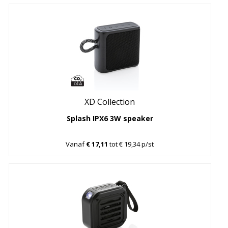
XD Collection
Splash IPX6 3W speaker
Vanaf
€ 17,11
tot € 19,34 p/st