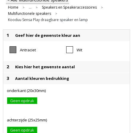
Home
...
Speakers en Speakeraccessoires
>
>
>
Multifunctionele speakers
>
Kooduu Sensa Play draagbare speaker en lamp
1
Geef hier de gewenste kleur aan
Antraciet
Wit
2
Kies hier het gewenste aantal
3
Aantal kleuren bedrukking
onderkant (20x30mm)
Geen opdruk
achterzijde (25x25mm)
Geen opdruk