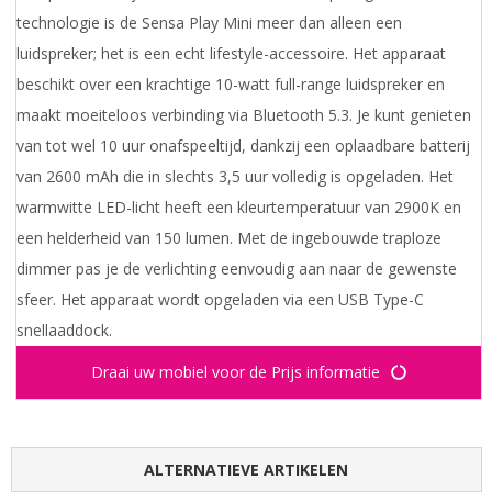
technologie is de Sensa Play Mini meer dan alleen een
luidspreker; het is een echt lifestyle-accessoire. Het apparaat
beschikt over een krachtige 10-watt full-range luidspreker en
maakt moeiteloos verbinding via Bluetooth 5.3. Je kunt genieten
van tot wel 10 uur onafspeeltijd, dankzij een oplaadbare batterij
van 2600 mAh die in slechts 3,5 uur volledig is opgeladen. Het
warmwitte LED-licht heeft een kleurtemperatuur van 2900K en
een helderheid van 150 lumen. Met de ingebouwde traploze
dimmer pas je de verlichting eenvoudig aan naar de gewenste
sfeer. Het apparaat wordt opgeladen via een USB Type-C
snellaaddock.
Draai uw mobiel voor de Prijs informatie
ALTERNATIEVE ARTIKELEN