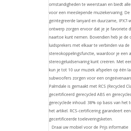
omstandigheden te weerstaan en biedt alle
voor een meeslepende muziekervaring. De 
geïntegreerde lanyard en duurzame, IPX7-
ontwerp zorgen ervoor dat je je favoriete 
naartoe kunt nemen. Bovendien heb je de 
luidsprekers met elkaar te verbinden via de
stereokoppelingsfunctie, waardoor je een 
stereogeluidservaring kunt creëren. Met een
kun je tot 10 uur muziek afspelen op één l
subwoofers zorgen voor een ongeëvenaard
Palmdale is gemaakt met RCS (Recycled Cl
gecertificeerd gerecycled ABS en gerecycle
gerecyclede inhoud: 38% op basis van het t
het artikel. RCS-certificering garandeert een
gecertificeerde toeleveringsketen.
Draai uw mobiel voor de Prijs informatie