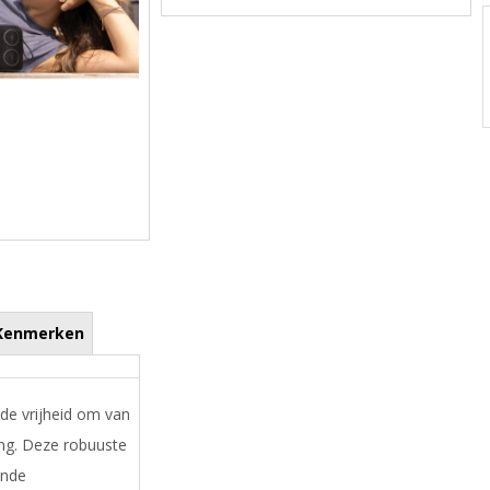
Kenmerken
 de vrijheid om van
ing. Deze robuuste
ende