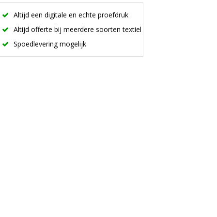
Altijd een digitale en echte proefdruk
Altijd offerte bij meerdere soorten textiel
Spoedlevering mogelijk