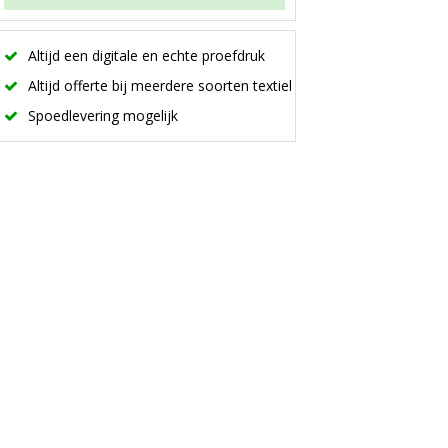
Altijd een digitale en echte proefdruk
Altijd offerte bij meerdere soorten textiel
Spoedlevering mogelijk