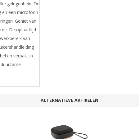
lke gelegenheid. De
g en een microfoon
ringen. Geniet van
me. De oplaadtijd
 werkbereik van
ikershandleiding
el en verpakt in
n duurzame
ALTERNATIEVE ARTIKELEN