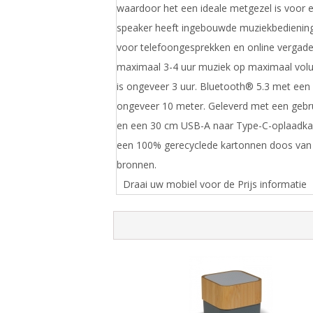
waardoor het een ideale metgezel is voor e
speaker heeft ingebouwde muziekbedienin
voor telefoongesprekken en online vergade
maximaal 3-4 uur muziek op maximaal volu
is ongeveer 3 uur. Bluetooth® 5.3 met een
ongeveer 10 meter. Geleverd met een gebru
en een 30 cm USB-A naar Type-C-oplaadkab
een 100% gerecyclede kartonnen doos va
bronnen.
Draai uw mobiel voor de Prijs informatie