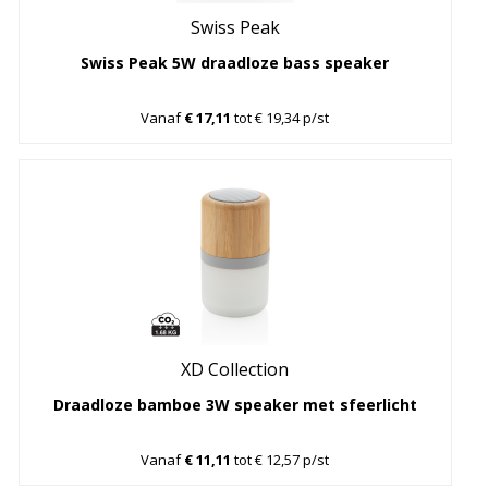
Swiss Peak
Swiss Peak 5W draadloze bass speaker
Vanaf
€ 17,11
tot € 19,34 p/st
XD Collection
Draadloze bamboe 3W speaker met sfeerlicht
Vanaf
€ 11,11
tot € 12,57 p/st