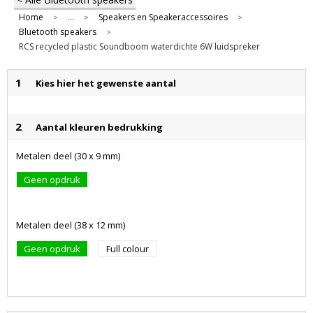
Home
...
Speakers en Speakeraccessoires
>
>
>
Bluetooth speakers
>
RCS recycled plastic Soundboom waterdichte 6W luidspreker
1
Kies hier het gewenste aantal
2
Aantal kleuren bedrukking
Metalen deel (30 x 9 mm)
Geen opdruk
Metalen deel (38 x 12 mm)
Geen opdruk
Full colour