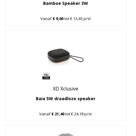
Bamboe Speaker 3W
Vanaf
€ 9,60
tot € 13,43 p/st
XD Xclusive
Baia 5W draadloze speaker
Vanaf
€ 21,40
tot € 24,18 p/st