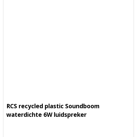
RCS recycled plastic Soundboom
waterdichte 6W luidspreker