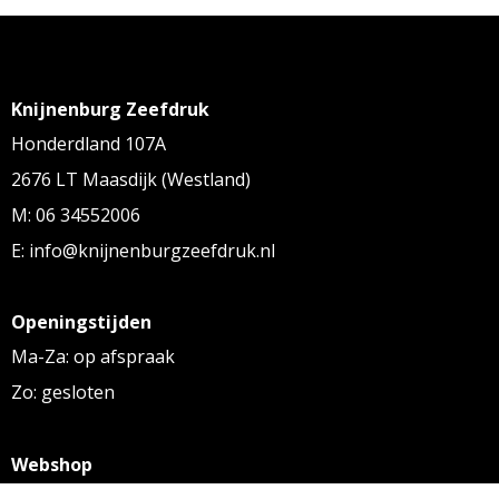
Knijnenburg Zeefdruk
Honderdland 107A
2676 LT Maasdijk (Westland)
M: 06 34552006
E: info@knijnenburgzeefdruk.nl
Openingstijden
Ma-Za: op afspraak
Zo: gesloten
Webshop
KVK: 27256169