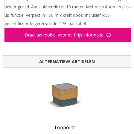
helder geluid. Aansluitbereik tot 10 meter. Met microfoon en pick-
up functie. Verpakt in FSC mix kraft doos. Inclusief RCS
gecertificeerde gerecyclede TPE laadkabel.
Draai uw mobiel voor de Prijs informatie
ALTERNATIEVE ARTIKELEN
Toppoint