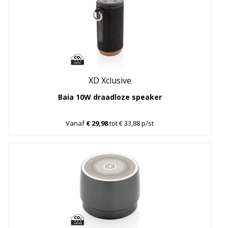
XD Xclusive
Baia 10W draadloze speaker
Vanaf
€ 29,98
tot € 33,88 p/st