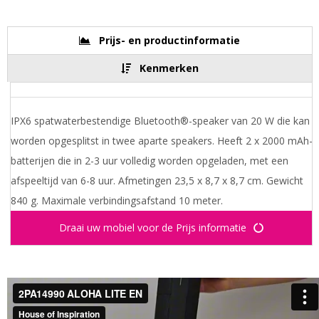
Prijs- en productinformatie
Kenmerken
IPX6 spatwaterbestendige Bluetooth®-speaker van 20 W die kan
worden opgesplitst in twee aparte speakers. Heeft 2 x 2000 mAh-
batterijen die in 2-3 uur volledig worden opgeladen, met een
afspeeltijd van 6-8 uur. Afmetingen 23,5 x 8,7 x 8,7 cm. Gewicht
840 g. Maximale verbindingsafstand 10 meter.
Draai uw mobiel voor de Prijs informatie