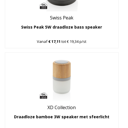
Swiss Peak
Swiss Peak 5W draadloze bass speaker
Vanaf
€ 17,11
tot € 19,34 p/st
XD Collection
Draadloze bamboe 3W speaker met sfeerlicht