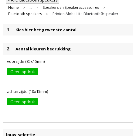
Home
...
Speakers en Speakeraccessoires
>
>
>
Bluetooth speakers
Prixton Aloha Lite Bluetooth® speaker
>
1
Kies hier het gewenste aantal
2
Aantal kleuren bedrukking
voorzijde (85x15mm)
Geen opdruk
achterzijde (10x15mm)
Geen opdruk
Jouw selectie