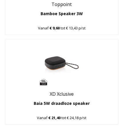
Toppoint
Bamboe Speaker 3W
Vanaf
€ 9,60
tot € 13,43 p/st
XD Xclusive
Baia 5W draadloze speaker
Vanaf
€ 21,40
tot € 24,18 p/st