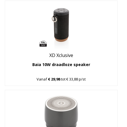
XD Xclusive
Baia 10W draadloze speaker
Vanaf
€ 29,98
tot € 33,88 p/st