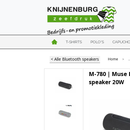
T-SHIRTS
POLO'S
CAPUCH
< Alle Bluetooth speakers
Home
..
>
M-780 | Muse 
speaker 20W