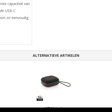
ote capaciteit van
 de USB-C
e om zo eenvoudig
ALTERNATIEVE ARTIKELEN
XD Xclusive