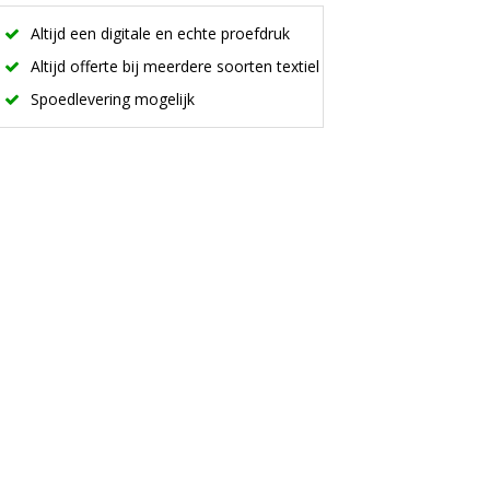
Altijd een digitale en echte proefdruk
Altijd offerte bij meerdere soorten textiel
Spoedlevering mogelijk