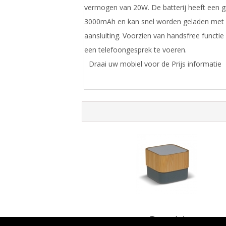
vermogen van 20W. De batterij heeft een gr
3000mAh en kan snel worden geladen met
aansluiting. Voorzien van handsfree functi
een telefoongesprek te voeren.
Draai uw mobiel voor de Prijs informatie
Toppoint