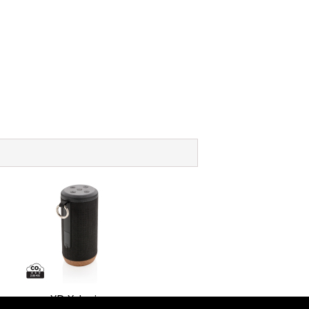
XD Xclusive