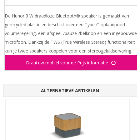
De Hunor 3 W draadloze Bluetooth® speaker is gemaakt van
gerecycled plastic en beschikt over een Type-C-oplaadpoort,
volumeregeling, een afspeel-/pauze-/belknop en een ingebouwde
microfoon. Dankzij de TWS (True Wireless Stereo) functionaliteit
kun je twee speakers koppelen voor een stereogeluidservaring.
Draai uw mobiel voor de Prijs informatie
ALTERNATIEVE ARTIKELEN