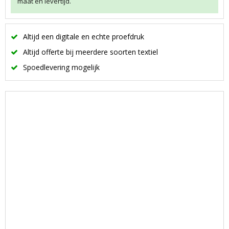
maat en levertijd.
Altijd een digitale en echte proefdruk
Altijd offerte bij meerdere soorten textiel
Spoedlevering mogelijk