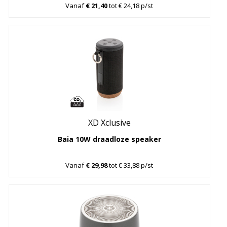
Vanaf
€ 21,40
tot € 24,18 p/st
XD Xclusive
Baia 10W draadloze speaker
Vanaf
€ 29,98
tot € 33,88 p/st