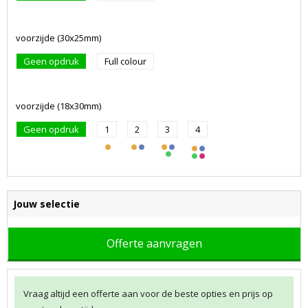
voorzijde (30x25mm)
Geen opdruk
Full colour
voorzijde (18x30mm)
Geen opdruk
1
2
3
4
Jouw selectie
Offerte aanvragen
Vraag altijd een offerte aan voor de beste opties en prijs op