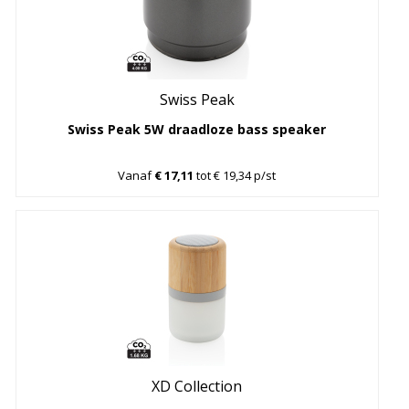
Swiss Peak
Swiss Peak 5W draadloze bass speaker
Vanaf
€ 17,11
tot € 19,34 p/st
XD Collection