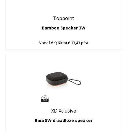
Toppoint
Bamboe Speaker 3W
Vanaf
€ 9,60
tot € 13,43 p/st
XD Xclusive
Baia 5W draadloze speaker