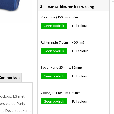
3
Aantal kleuren bedrukking
Voorzijde (150mm x 50mm)
Geen opdruk
Full colour
Achterzijde (150mm x 50mm)
Geen opdruk
Full colour
Bovenkant (25mm x 35mm)
Geen opdruk
Full colour
Kenmerken
Voorzijde (185mm x 40mm)
 Rockbox L3 met
Geen opdruk
Full colour
rs via de Party
ng. Deze speaker is