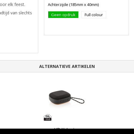
oor elk feest.
Achterzijde (185mm x 40mm)
adtijd van slechts
Geen opdruk
Full colour
ALTERNATIEVE ARTIKELEN
XD Xclusive