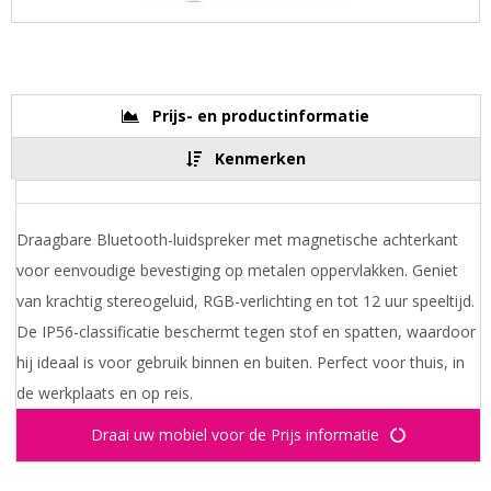
Prijs- en productinformatie
Kenmerken
Draagbare Bluetooth-luidspreker met magnetische achterkant
voor eenvoudige bevestiging op metalen oppervlakken. Geniet
van krachtig stereogeluid, RGB-verlichting en tot 12 uur speeltijd.
De IP56-classificatie beschermt tegen stof en spatten, waardoor
hij ideaal is voor gebruik binnen en buiten. Perfect voor thuis, in
de werkplaats en op reis.
Draai uw mobiel voor de Prijs informatie