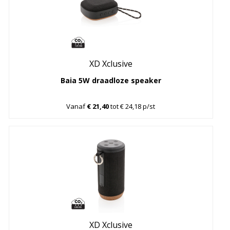
XD Xclusive
Baia 5W draadloze speaker
Vanaf
€ 21,40
tot € 24,18 p/st
XD Xclusive