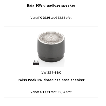
Baia 10W draadloze speaker
Vanaf
€ 29,98
tot € 33,88 p/st
Swiss Peak
Swiss Peak 5W draadloze bass speaker
Vanaf
€ 17,11
tot € 19,34 p/st