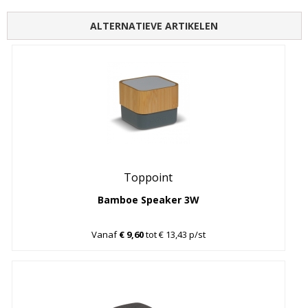
ALTERNATIEVE ARTIKELEN
Toppoint
Bamboe Speaker 3W
Vanaf
€ 9,60
tot € 13,43 p/st