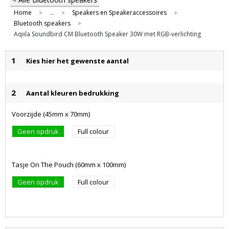
Home
...
Speakers en Speakeraccessoires
>
>
>
Bluetooth speakers
>
Aqiila Soundbird CM Bluetooth Speaker 30W met RGB-verlichting
1
Kies hier het gewenste aantal
2
Aantal kleuren bedrukking
Voorzijde (45mm x 70mm)
Geen opdruk
Full colour
Tasje On The Pouch (60mm x 100mm)
Geen opdruk
Full colour