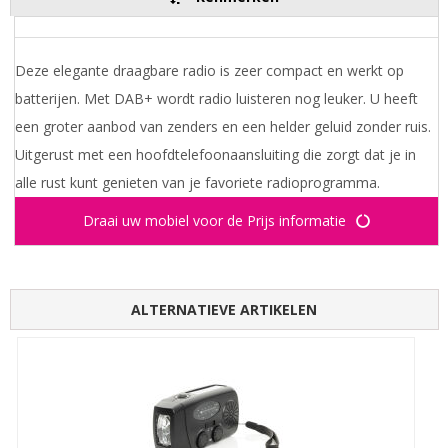
Deze elegante draagbare radio is zeer compact en werkt op
batterijen. Met DAB+ wordt radio luisteren nog leuker. U heeft
een groter aanbod van zenders en een helder geluid zonder ruis.
Uitgerust met een hoofdtelefoonaansluiting die zorgt dat je in
alle rust kunt genieten van je favoriete radioprogramma.
Draai uw mobiel voor de Prijs informatie
ALTERNATIEVE ARTIKELEN