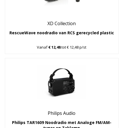
XD Collection
RescueWave noodradio van RCS gerecycled plastic
Vanaf
€ 12,48
tot € 12,48 p/st
Philips Audio
Philips TAR1609 Noodradio met Analoge FM/AM-
tuner en Zaklamp