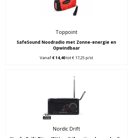
Toppoint
SafeSound Noodradio met Zonne-energie en
Opwindbaar
Vanaf
€ 14,40
tot € 17,25 p/st
Nordic Drift