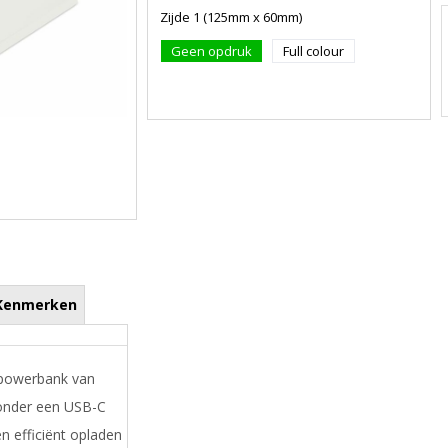
Zijde 1 (125mm x 60mm)
Geen opdruk
Full colour
Kenmerken
 powerbank van
onder een USB-C
n efficiënt opladen