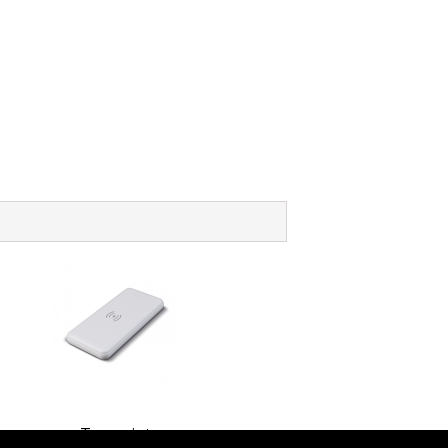
Toppoint