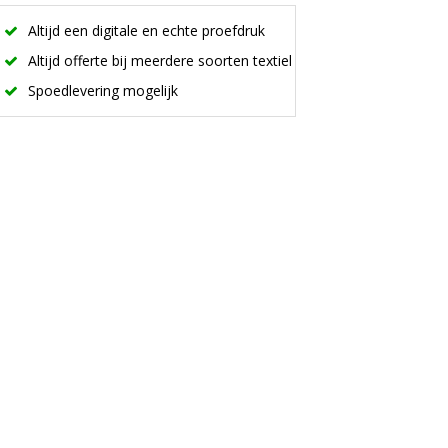
Altijd een digitale en echte proefdruk
Altijd offerte bij meerdere soorten textiel
Spoedlevering mogelijk