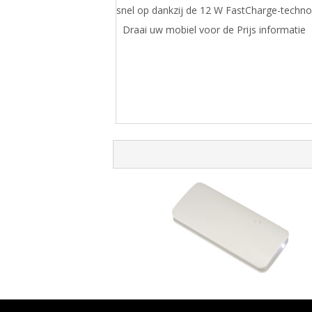
snel op dankzij de 12 W FastCharge-techno
Draai uw mobiel voor de Prijs informatie
Spare powerbank 10000 mAh