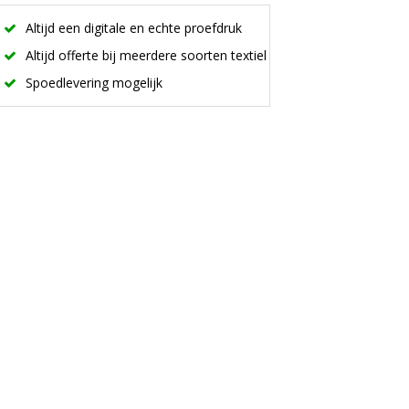
Altijd een digitale en echte proefdruk
Altijd offerte bij meerdere soorten textiel
Spoedlevering mogelijk