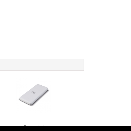
Toppoint