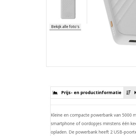
Bekijk alle foto's
Prijs- en productinformatie
Kleine en compacte powerbank van 5000 m
smartphone of oordopjes minstens één kee
opladen. De powerbank heeft 2 USB-poorte