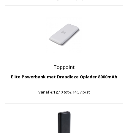
Toppoint
Elite Powerbank met Draadloze Oplader 8000mAh
Vanaf
€ 12,17
tot € 14,57 p/st