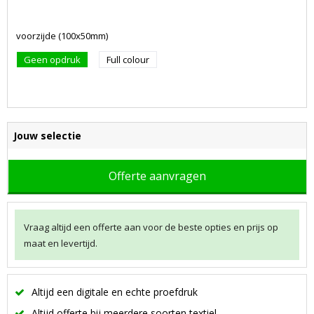
voorzijde (100x50mm)
Geen opdruk
Full colour
Jouw selectie
Offerte aanvragen
Vraag altijd een offerte aan voor de beste opties en prijs op
maat en levertijd.
Altijd een digitale en echte proefdruk
Altijd offerte bij meerdere soorten textiel