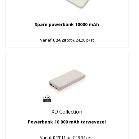
Spare powerbank 10000 mAh
Vanaf
€ 24,28
tot € 24,28 p/st
XD Collection
Powerbank 10.000 mAh tarwevezel
Vanaf
€ 17,11
tot € 19,34 p/st