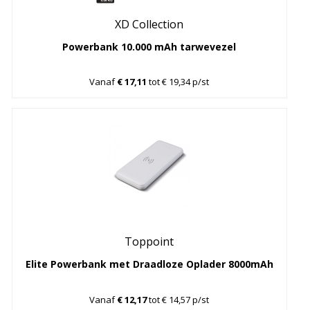
XD Collection
Powerbank 10.000 mAh tarwevezel
Vanaf
€ 17,11
tot € 19,34 p/st
Toppoint
Elite Powerbank met Draadloze Oplader 8000mAh
Vanaf
€ 12,17
tot € 14,57 p/st