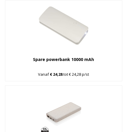
Spare powerbank 10000 mAh
Vanaf
€ 24,28
tot € 24,28 p/st