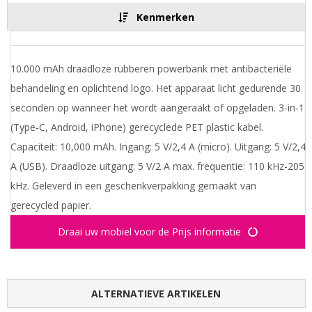
Kenmerken
10.000 mAh draadloze rubberen powerbank met antibacteriële
behandeling en oplichtend logo. Het apparaat licht gedurende 30
seconden op wanneer het wordt aangeraakt of opgeladen. 3-in-1
(Type-C, Android, iPhone) gerecyclede PET plastic kabel.
Capaciteit: 10,000 mAh. Ingang: 5 V/2,4 A (micro). Uitgang: 5 V/2,4
A (USB). Draadloze uitgang: 5 V/2 A max. frequentie: 110 kHz-205
kHz. Geleverd in een geschenkverpakking gemaakt van
gerecycled papier.
Draai uw mobiel voor de Prijs informatie
ALTERNATIEVE ARTIKELEN