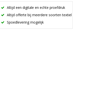
Altijd een digitale en echte proefdruk
Altijd offerte bij meerdere soorten textiel
Spoedlevering mogelijk