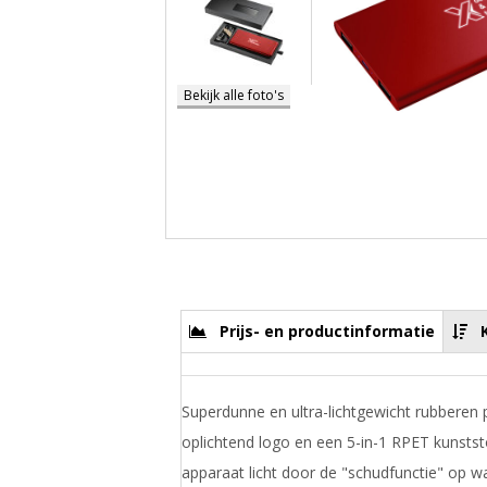
Bekijk alle foto's
Prijs- en productinformatie
Superdunne en ultra-lichtgewicht rubbere
oplichtend logo en een 5-in-1 RPET kunstst
apparaat licht door de "schudfunctie" op 