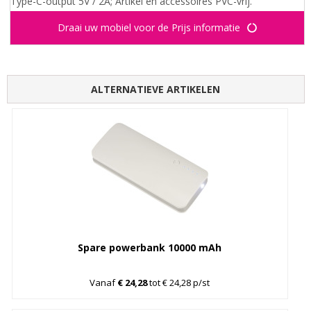
Type-C-output 5V / 2A; Artikel en accessoires PVC-vrij.
Draai uw mobiel voor de Prijs informatie
ALTERNATIEVE ARTIKELEN
Spare powerbank 10000 mAh
Vanaf
€ 24,28
tot € 24,28 p/st