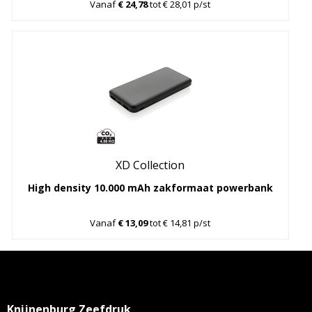
Vanaf
€ 24,78
tot € 28,01 p/st
XD Collection
High density 10.000 mAh zakformaat powerbank
Vanaf
€ 13,09
tot € 14,81 p/st
Knijnenburg Zeefdruk