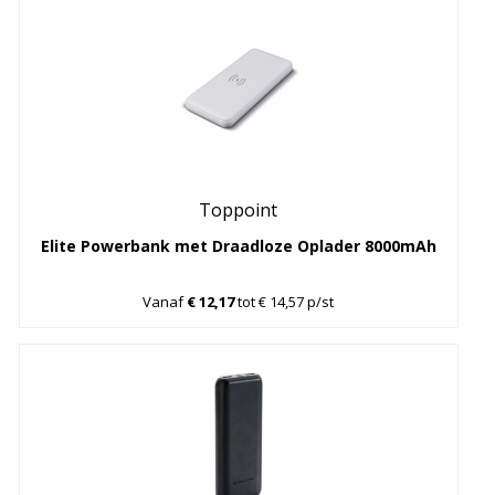
Toppoint
Elite Powerbank met Draadloze Oplader 8000mAh
Vanaf
€ 12,17
tot € 14,57 p/st