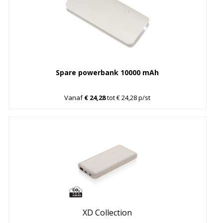
Spare powerbank 10000 mAh
Vanaf
€ 24,28
tot € 24,28 p/st
XD Collection