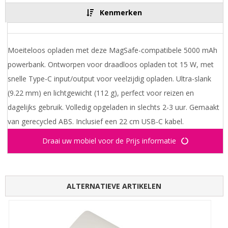
Kenmerken
Moeiteloos opladen met deze MagSafe-compatibele 5000 mAh
powerbank. Ontworpen voor draadloos opladen tot 15 W, met
snelle Type-C input/output voor veelzijdig opladen. Ultra-slank
(9.22 mm) en lichtgewicht (112 g), perfect voor reizen en
dagelijks gebruik. Volledig opgeladen in slechts 2-3 uur. Gemaakt
van gerecycled ABS. Inclusief een 22 cm USB-C kabel.
Draai uw mobiel voor de Prijs informatie
ALTERNATIEVE ARTIKELEN