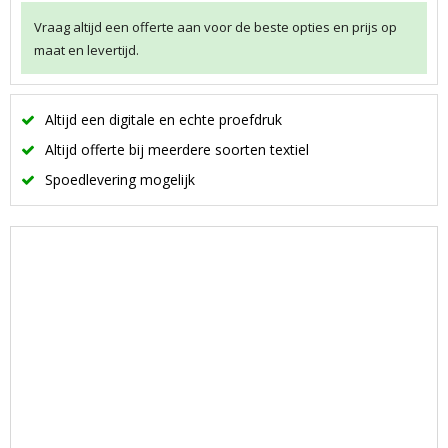
Vraag altijd een offerte aan voor de beste opties en prijs op
maat en levertijd.
Altijd een digitale en echte proefdruk
Altijd offerte bij meerdere soorten textiel
Spoedlevering mogelijk