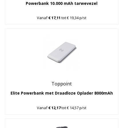
Powerbank 10.000 mAh tarwevezel
Vanaf
€ 17,11
tot € 19,34 p/st
Toppoint
Elite Powerbank met Draadloze Oplader 8000mAh
Vanaf
€ 12,17
tot € 14,57 p/st