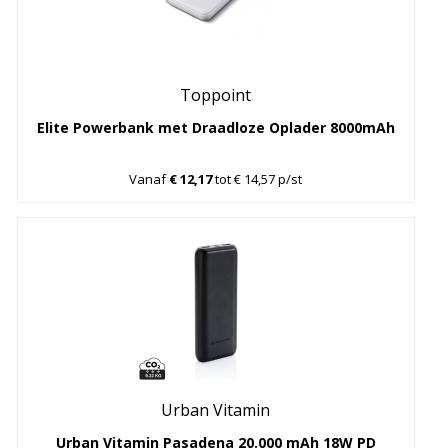
Toppoint
Elite Powerbank met Draadloze Oplader 8000mAh
Vanaf
€ 12,17
tot € 14,57 p/st
Urban Vitamin
Urban Vitamin Pasadena 20.000 mAh 18W PD