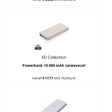
XD Collection
Powerbank 10.000 mAh tarwevezel
Vanaf
€ 17,11
tot € 19,34 p/st