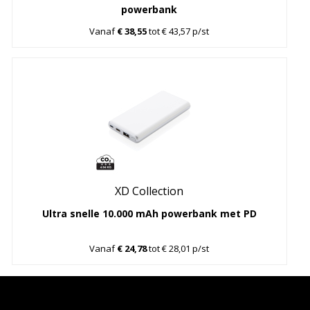
powerbank
Vanaf
€ 38,55
tot € 43,57 p/st
XD Collection
Ultra snelle 10.000 mAh powerbank met PD
Vanaf
€ 24,78
tot € 28,01 p/st