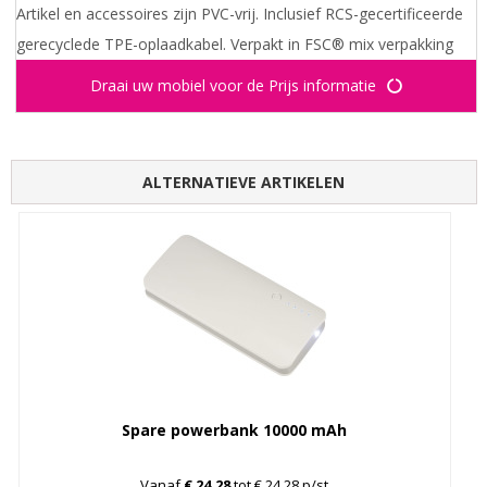
Artikel en accessoires zijn PVC-vrij. Inclusief RCS-gecertificeerde
gerecyclede TPE-oplaadkabel. Verpakt in FSC® mix verpakking
Draai uw mobiel voor de Prijs informatie
ALTERNATIEVE ARTIKELEN
Spare powerbank 10000 mAh
Vanaf
€ 24,28
tot € 24,28 p/st