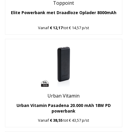
Toppoint
Elite Powerbank met Draadloze Oplader 8000mAh
Vanaf
€ 12,17
tot € 14,57 p/st
Urban Vitamin
Urban Vitamin Pasadena 20.000 mAh 18W PD
powerbank
Vanaf
€ 38,55
tot € 43,57 p/st