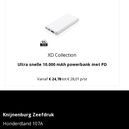
XD Collection
Ultra snelle 10.000 mAh powerbank met PD
Vanaf
€ 24,78
tot € 28,01 p/st
Knijnenburg Zeefdruk
Honderdland 107A