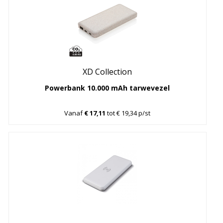
XD Collection
Powerbank 10.000 mAh tarwevezel
Vanaf
€ 17,11
tot € 19,34 p/st