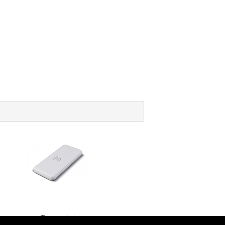
Toppoint