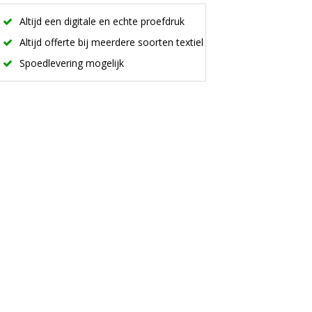
Altijd een digitale en echte proefdruk
Altijd offerte bij meerdere soorten textiel
Spoedlevering mogelijk