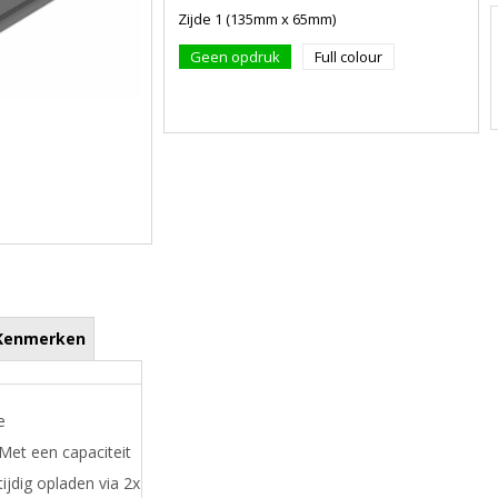
Zijde 1 (135mm x 65mm)
Geen opdruk
Full colour
Kenmerken
e
Met een capaciteit
ijdig opladen via 2x