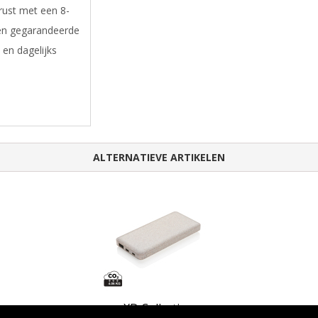
rust met een 8-
 een gegarandeerde
 en dagelijks
ALTERNATIEVE ARTIKELEN
XD Collection