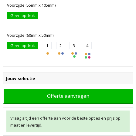
Voorzijde (55mm x 105mm)
Geen opdruk
Voorzijde (60mm x 50mm)
Geen opdruk
1
2
3
4
Jouw selectie
Offerte aanvragen
Vraag altijd een offerte aan voor de beste opties en prijs op
maat en levertijd.