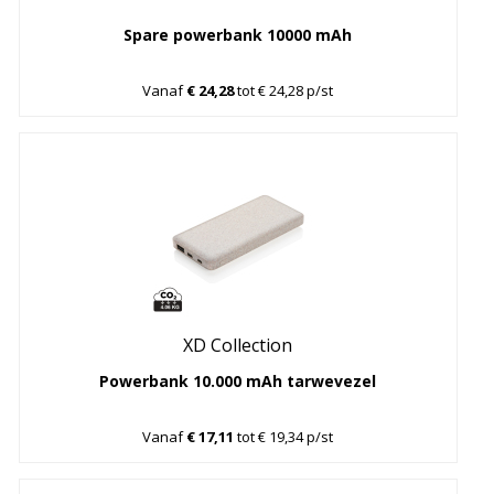
Spare powerbank 10000 mAh
Vanaf
€ 24,28
tot € 24,28 p/st
XD Collection
Powerbank 10.000 mAh tarwevezel
Vanaf
€ 17,11
tot € 19,34 p/st