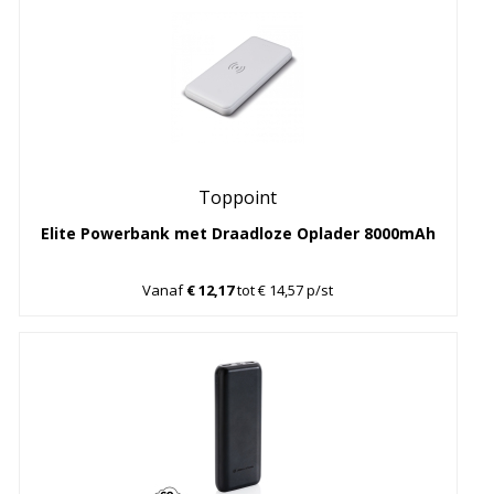
Toppoint
Elite Powerbank met Draadloze Oplader 8000mAh
Vanaf
€ 12,17
tot € 14,57 p/st