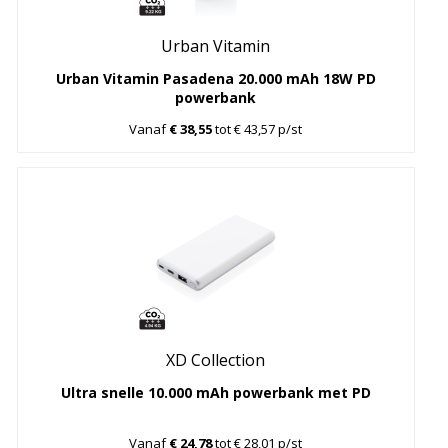
Urban Vitamin
Urban Vitamin Pasadena 20.000 mAh 18W PD
powerbank
Vanaf
€ 38,55
tot € 43,57 p/st
XD Collection
Ultra snelle 10.000 mAh powerbank met PD
Vanaf
€ 24,78
tot € 28,01 p/st