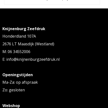
Knijnenburg Zeefdruk
Honderdland 107A
2676 LT Maasdijk (Westland)
M: 06 34552006
E: info@knijnenburgzeefdruk.nl
Openingstijden
Ma-Za: op afspraak
Zo: gesloten
Webshop