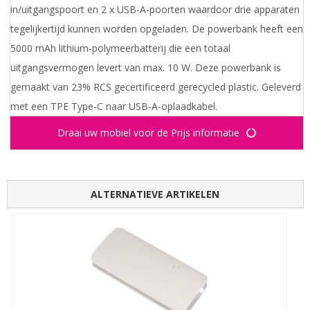
in/uitgangspoort en 2 x USB-A-poorten waardoor drie apparaten
tegelijkertijd kunnen worden opgeladen. De powerbank heeft een
5000 mAh lithium-polymeerbatterij die een totaal
uitgangsvermogen levert van max. 10 W. Deze powerbank is
gemaakt van 23% RCS gecertificeerd gerecycled plastic. Geleverd
met een TPE Type-C naar USB-A-oplaadkabel.
Draai uw mobiel voor de Prijs informatie
ALTERNATIEVE ARTIKELEN