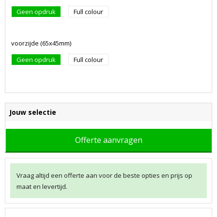
Geen opdruk
Full colour
voorzijde (65x45mm)
Geen opdruk
Full colour
Jouw selectie
Offerte aanvragen
Vraag altijd een offerte aan voor de beste opties en prijs op
maat en levertijd.