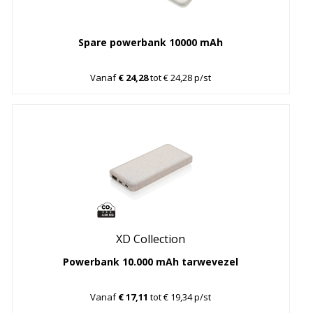
Spare powerbank 10000 mAh
Vanaf
€ 24,28
tot € 24,28 p/st
XD Collection
Powerbank 10.000 mAh tarwevezel
Vanaf
€ 17,11
tot € 19,34 p/st