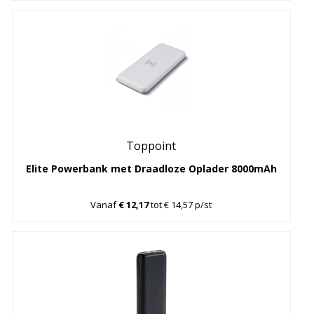
Toppoint
Elite Powerbank met Draadloze Oplader 8000mAh
Vanaf
€ 12,17
tot € 14,57 p/st