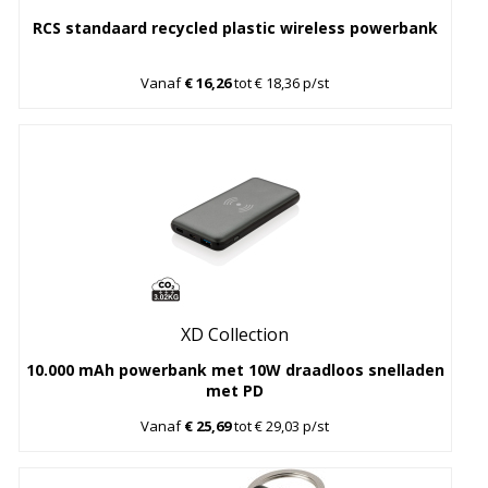
RCS standaard recycled plastic wireless powerbank
Vanaf
€ 16,26
tot € 18,36 p/st
XD Collection
10.000 mAh powerbank met 10W draadloos snelladen
met PD
Vanaf
€ 25,69
tot € 29,03 p/st