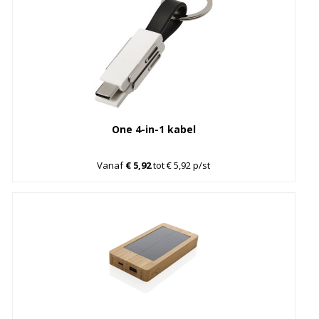
One 4-in-1 kabel
Vanaf
€ 5,92
tot € 5,92 p/st