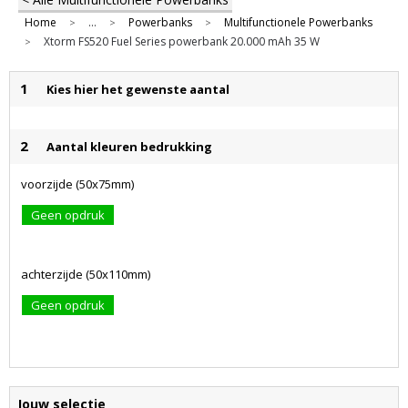
Home
...
Powerbanks
Multifunctionele Powerbanks
>
>
>
Xtorm FS520 Fuel Series powerbank 20.000 mAh 35 W
>
1
Kies hier het gewenste aantal
2
Aantal kleuren bedrukking
voorzijde (50x75mm)
Geen opdruk
achterzijde (50x110mm)
Geen opdruk
Jouw selectie