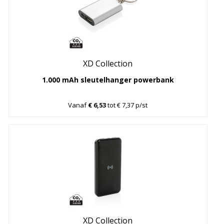
XD Collection
1.000 mAh sleutelhanger powerbank
Vanaf
€ 6,53
tot € 7,37 p/st
XD Collection