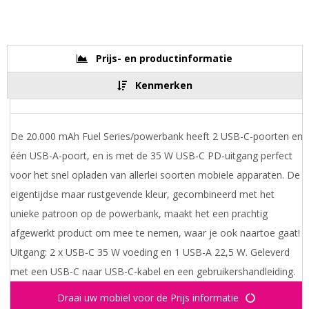
Prijs- en productinformatie
Kenmerken
De 20.000 mAh Fuel Series/powerbank heeft 2 USB-C-poorten en
één USB-A-poort, en is met de 35 W USB-C PD-uitgang perfect
voor het snel opladen van allerlei soorten mobiele apparaten. De
eigentijdse maar rustgevende kleur, gecombineerd met het
unieke patroon op de powerbank, maakt het een prachtig
afgewerkt product om mee te nemen, waar je ook naartoe gaat!
Uitgang: 2 x USB-C 35 W voeding en 1 USB-A 22,5 W. Geleverd
met een USB-C naar USB-C-kabel en een gebruikershandleiding.
Draai uw mobiel voor de Prijs informatie