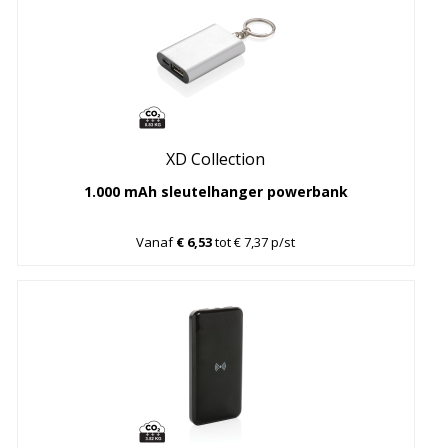
XD Collection
1.000 mAh sleutelhanger powerbank
Vanaf
€ 6,53
tot € 7,37 p/st