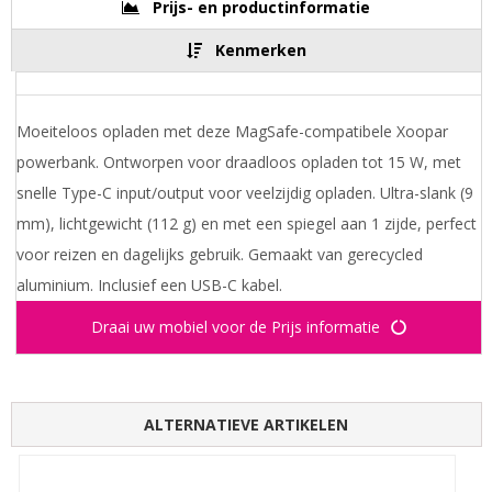
Prijs- en productinformatie
Kenmerken
Moeiteloos opladen met deze MagSafe-compatibele Xoopar
powerbank. Ontworpen voor draadloos opladen tot 15 W, met
snelle Type-C input/output voor veelzijdig opladen. Ultra-slank (9
mm), lichtgewicht (112 g) en met een spiegel aan 1 zijde, perfect
voor reizen en dagelijks gebruik. Gemaakt van gerecycled
aluminium. Inclusief een USB-C kabel.
Draai uw mobiel voor de Prijs informatie
ALTERNATIEVE ARTIKELEN