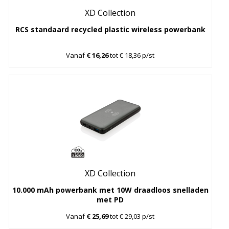
XD Collection
RCS standaard recycled plastic wireless powerbank
Vanaf
€ 16,26
tot € 18,36 p/st
XD Collection
10.000 mAh powerbank met 10W draadloos snelladen
met PD
Vanaf
€ 25,69
tot € 29,03 p/st