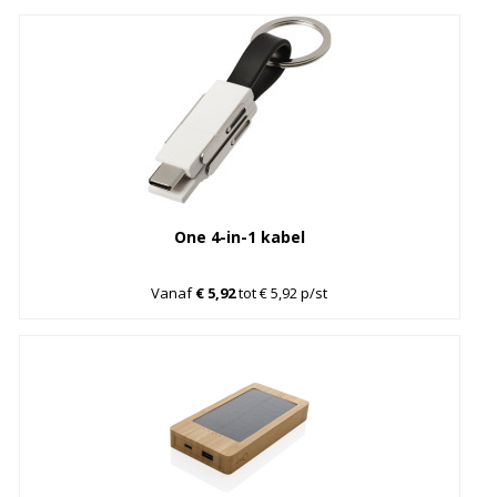
One 4-in-1 kabel
Vanaf
€ 5,92
tot € 5,92 p/st