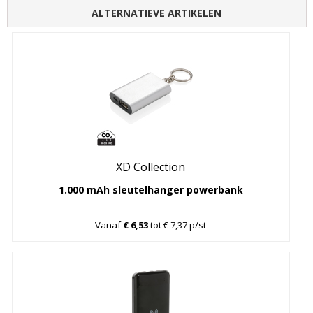
ALTERNATIEVE ARTIKELEN
XD Collection
1.000 mAh sleutelhanger powerbank
Vanaf
€ 6,53
tot € 7,37 p/st