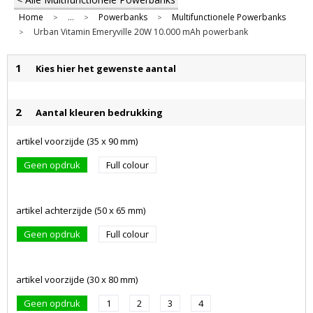
Home
...
Powerbanks
Multifunctionele Powerbanks
>
>
>
Urban Vitamin Emeryville 20W 10.000 mAh powerbank
>
1
Kies hier het gewenste aantal
2
Aantal kleuren bedrukking
artikel voorzijde (35 x 90 mm)
Geen opdruk
Full colour
artikel achterzijde (50 x 65 mm)
Geen opdruk
Full colour
artikel voorzijde (30 x 80 mm)
Geen opdruk
1
2
3
4