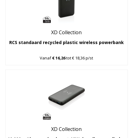
XD Collection
RCS standaard recycled plastic wireless powerbank
Vanaf
€ 16,26
tot € 18,36 p/st
XD Collection