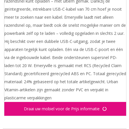
razendsnel kunt opladen – met ultiem gemak. Dankzij de
geïntegreerde, intrekbare USB-C-kabel van 70 cm hoef je nooit
meer te zoeken naar een kabel. Emeryville laadt niet alleen
razendsnel op, maar biedt ook de snelst mogelijke manier om de
powerbank zelf op te laden – volledig opgeladen in slechts 2 uur.
Hij beschikt over een dubbele USB-C-uitgang, zodat je twee
apparaten tegelijk kunt opladen. Eén via de USB-C-poort en één
via de ingebouwde kabel. Beide ondersteunen supersnel PD-
laden tot 20 W. Emeryville is gemaakt met RCS (Recycled Claim
Standard) gecertificeerd gerecycled ABS en PC. Totaal gerecycled
materiaal: 24% gebaseerd op het totale artikelgewicht. Urban
Vitamin-artikelen zijn gemaakt zonder PVC en verpakt in
plasticarme verpakkingen
Draai uw mobiel voor de Prijs informatie