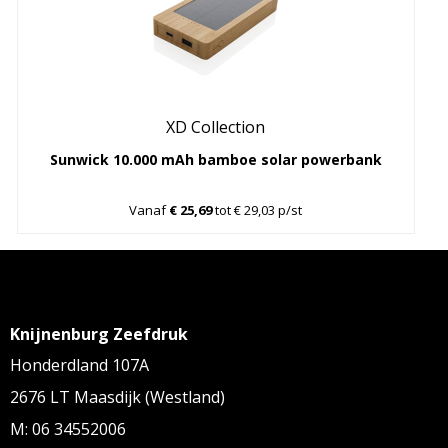
XD Collection
Sunwick 10.000 mAh bamboe solar powerbank
Vanaf
€ 25,69
tot € 29,03 p/st
Knijnenburg Zeefdruk
Honderdland 107A
2676 LT Maasdijk (Westland)
M: 06 34552006