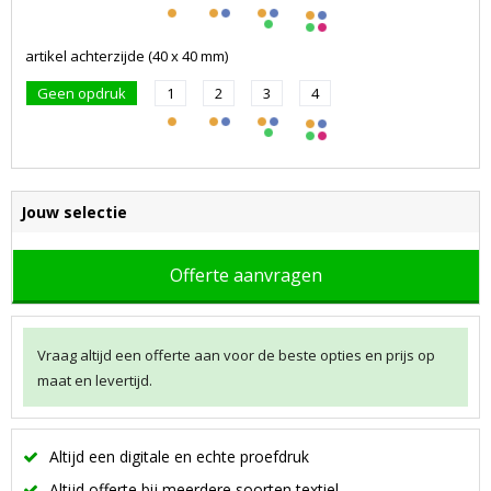
artikel achterzijde (40 x 40 mm)
Geen opdruk
1
2
3
4
Jouw selectie
Offerte aanvragen
Vraag altijd een offerte aan voor de beste opties en prijs op
maat en levertijd.
Altijd een digitale en echte proefdruk
Altijd offerte bij meerdere soorten textiel