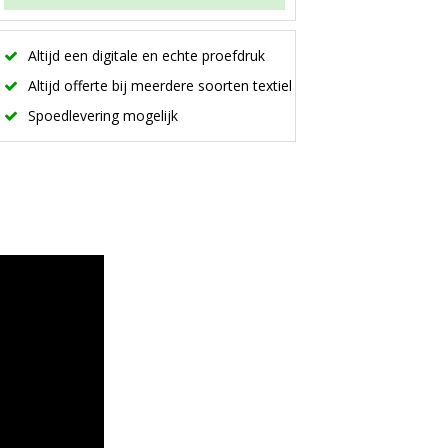
Altijd een digitale en echte proefdruk
Altijd offerte bij meerdere soorten textiel
Spoedlevering mogelijk