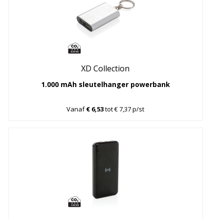
XD Collection
1.000 mAh sleutelhanger powerbank
Vanaf
€ 6,53
tot € 7,37 p/st