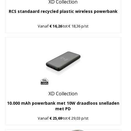
XD Collection
RCS standaard recycled plastic wireless powerbank
Vanaf
€ 16,26
tot € 18,36 p/st
XD Collection
10.000 mAh powerbank met 10W draadloos snelladen
met PD
Vanaf
€ 25,69
tot € 29,03 p/st