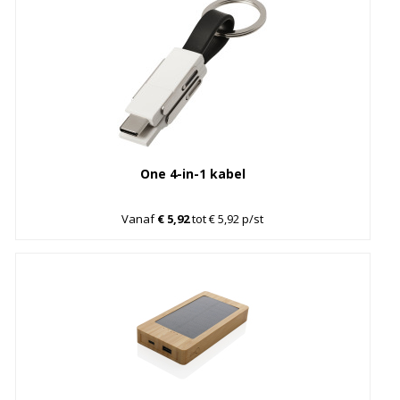
One 4-in-1 kabel
Vanaf
€ 5,92
tot € 5,92 p/st