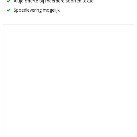
Altijd offerte bij meerdere soorten textiel
Spoedlevering mogelijk