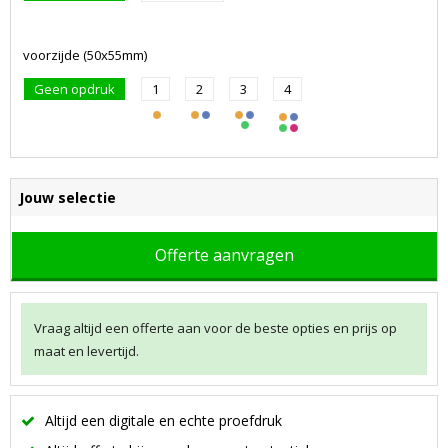
voorzijde (50x55mm)
Geen opdruk
1
2
3
4
Jouw selectie
Offerte aanvragen
Vraag altijd een offerte aan voor de beste opties en prijs op
maat en levertijd.
Altijd een digitale en echte proefdruk