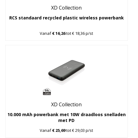
XD Collection
RCS standaard recycled plastic wireless powerbank
Vanaf
€ 16,26
tot € 18,36 p/st
XD Collection
10.000 mAh powerbank met 10W draadloos snelladen
met PD
Vanaf
€ 25,69
tot € 29,03 p/st