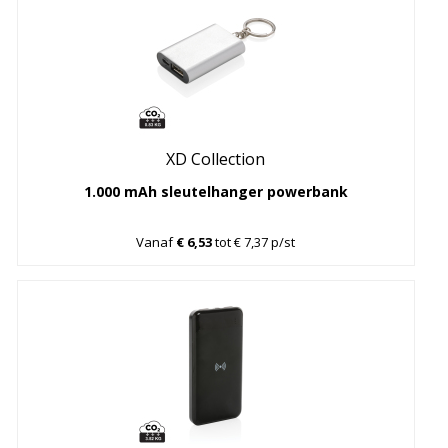
XD Collection
1.000 mAh sleutelhanger powerbank
Vanaf
€ 6,53
tot € 7,37 p/st