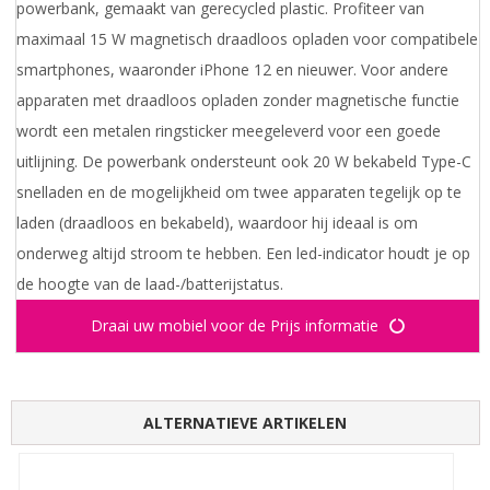
powerbank, gemaakt van gerecycled plastic. Profiteer van
maximaal 15 W magnetisch draadloos opladen voor compatibele
smartphones, waaronder iPhone 12 en nieuwer. Voor andere
apparaten met draadloos opladen zonder magnetische functie
wordt een metalen ringsticker meegeleverd voor een goede
uitlijning. De powerbank ondersteunt ook 20 W bekabeld Type-C
snelladen en de mogelijkheid om twee apparaten tegelijk op te
laden (draadloos en bekabeld), waardoor hij ideaal is om
onderweg altijd stroom te hebben. Een led-indicator houdt je op
de hoogte van de laad-/batterijstatus.
Draai uw mobiel voor de Prijs informatie
ALTERNATIEVE ARTIKELEN