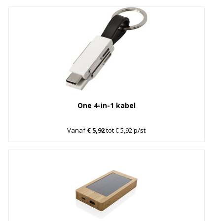
One 4-in-1 kabel
Vanaf
€ 5,92
tot € 5,92 p/st