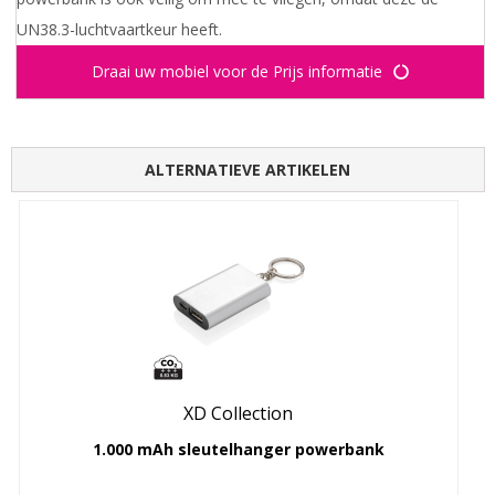
UN38.3-luchtvaartkeur heeft.
Draai uw mobiel voor de Prijs informatie
ALTERNATIEVE ARTIKELEN
XD Collection
1.000 mAh sleutelhanger powerbank