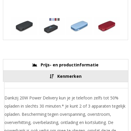
Prijs- en productinformatie
Kenmerken
Dankzij 20W Power Delivery kun je je telefoon zelfs tot 50%
opladen in slechts 30 minuten.* Je kunt 2 of 3 apparaten tegelijk
opladen. Bescherming tegen overspanning, overstroom,
oververhitting, overbelasting, ontlading en kortsluiting. De
powerbank is ook veilig om mee te vliegen, omdat deze de