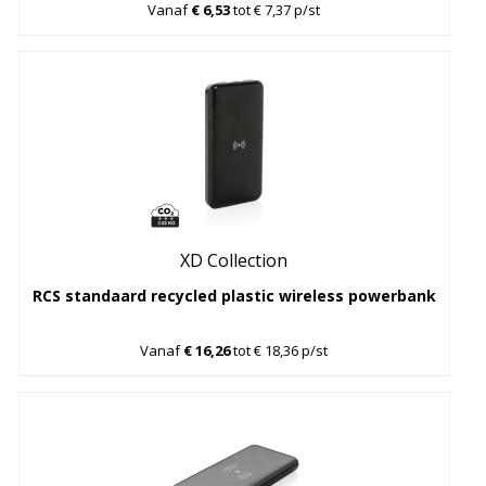
Vanaf
€ 6,53
tot € 7,37 p/st
XD Collection
RCS standaard recycled plastic wireless powerbank
Vanaf
€ 16,26
tot € 18,36 p/st