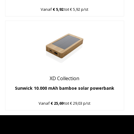
Vanaf
€ 5,92
tot € 5,92 p/st
XD Collection
Sunwick 10.000 mAh bamboe solar powerbank
Vanaf
€ 25,69
tot € 29,03 p/st