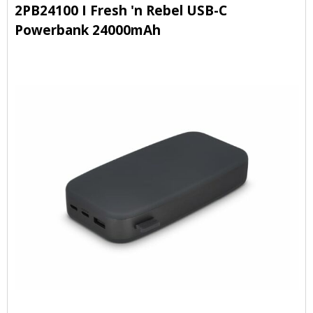
2PB24100 I Fresh 'n Rebel USB-C
Powerbank 24000mAh