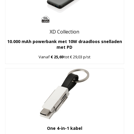
XD Collection
10.000 mAh powerbank met 10W draadloos snelladen
met PD
Vanaf
€ 25,69
tot € 29,03 p/st
One 4-in-1 kabel