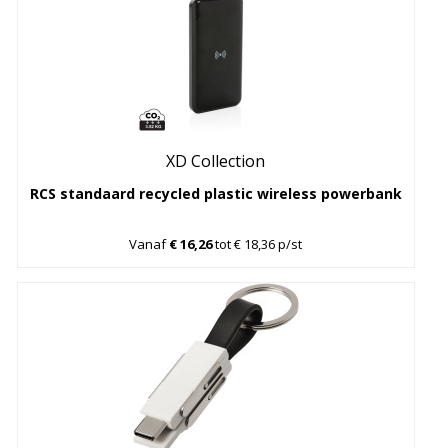
XD Collection
RCS standaard recycled plastic wireless powerbank
Vanaf
€ 16,26
tot € 18,36 p/st