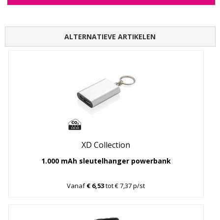
ALTERNATIEVE ARTIKELEN
XD Collection
1.000 mAh sleutelhanger powerbank
Vanaf
€ 6,53
tot € 7,37 p/st