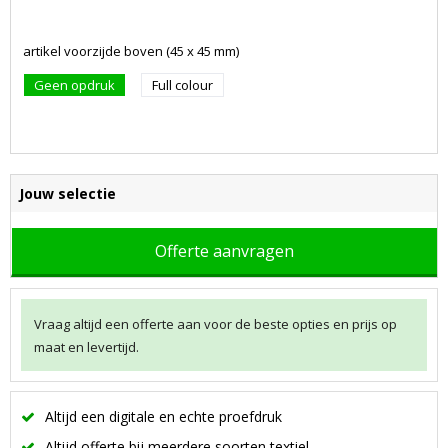
artikel voorzijde boven (45 x 45 mm)
Geen opdruk
Full colour
Jouw selectie
Offerte aanvragen
Vraag altijd een offerte aan voor de beste opties en prijs op
maat en levertijd.
Altijd een digitale en echte proefdruk
Altijd offerte bij meerdere soorten textiel