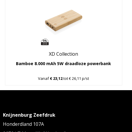
XD Collection
Bamboe 8.000 mAh 5W draadloze powerbank
Vanaf
€ 23,12
tot € 26,11 p/st
Knijnenburg Zeefdruk
Honderdland 107A