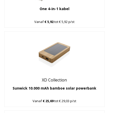
One 4-in-1 kabel
Vanaf
€ 5,92
tot € 5,92 p/st
XD Collection
Sunwick 10.000 mAh bamboe solar powerbank
Vanaf
€ 25,69
tot € 29,03 p/st