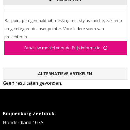
Ballpoint pen gemaakt uit messing met stylus functie, zaklamp
en geïntegreerde laser pointer. Voor iedere vorm van
presenteren.
Draai uw mobiel voor de Prijs informatie
ALTERNATIEVE ARTIKELEN
Geen resultaten gevonden.
Knijnenburg Zeefdruk
Honderdland 107A