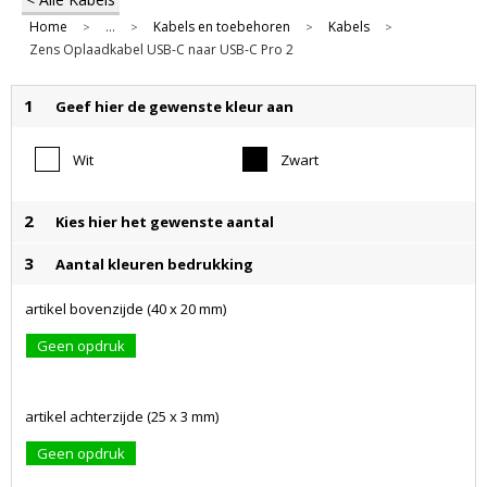
Home
...
Kabels en toebehoren
Kabels
>
>
>
>
Zens Oplaadkabel USB-C naar USB-C Pro 2
1
Geef hier de gewenste kleur aan
Wit
Zwart
2
Kies hier het gewenste aantal
3
Aantal kleuren bedrukking
artikel bovenzijde (40 x 20 mm)
Geen opdruk
artikel achterzijde (25 x 3 mm)
Geen opdruk