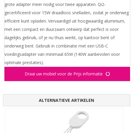
grote adapter meer nodig voor twee apparaten. Qi2-
gecertificeerd voor 15W draadloos snelladen, zodat je onderweg
efficiënt kunt opladen. Vervaardigd uit hoogwaardig aluminium,
met een compact en duurzaam ontwerp dat perfect is voor
dagelijks gebruik, of je nu thuis werkt, op kantoor bent of
onderweg bent. Gebruik in combinatie met een USB-C
voedingsadapter van minimaal 65W (140W aanbevolen voor
optimale prestaties).
Draai uw mobiel voor de Prijs informatie
ALTERNATIEVE ARTIKELEN