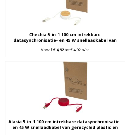
Chechia 5-in-1 100 cm intrekbare
datasynchronisatie- en 45 W snellaadkabel van
gerecycled plastic met bamboe details
Vanaf
€ 4,92
tot € 4,92 p/st
Alasia 5-in-1 100 cm intrekbare datasynchronisatie-
en 45 W snellaadkabel van gerecycled plastic en
aluminium