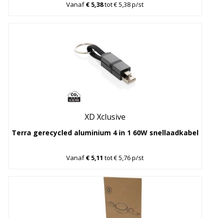
Vanaf
€ 5,38
tot € 5,38 p/st
XD Xclusive
Terra gerecycled aluminium 4 in 1 60W snellaadkabel
Vanaf
€ 5,11
tot € 5,76 p/st