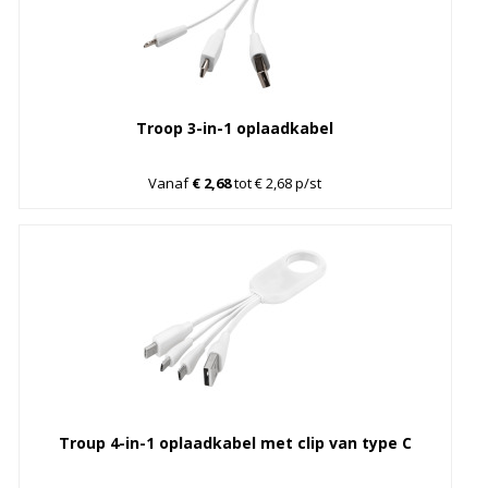
Troop 3-in-1 oplaadkabel
Vanaf
€ 2,68
tot € 2,68 p/st
Troup 4-in-1 oplaadkabel met clip van type C