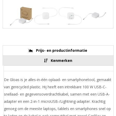
Prijs- en productinformatie
Kenmerken
De Gloas is je alles-in-één oplaad- en smartphonetool, gemaakt
van gerecycled plastic. Hij heeft een intrekbare 100 W USB-C-
snellaad- en gegevensoverdrachtkabel, samen met een USB-A-
adapter en een 2-in-1 microUSB-/Lightning-adapter. Krachtig
genoeg om de meeste laptops, tablets en smartphones snel op
te laden en de kabel is ook compatibel met zowel CarPlay en