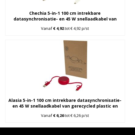
Chechia 5-in-1 100 cm intrekbare
datasynchronisatie- en 45 W snellaadkabel van
gerecycled plastic met bamboe details
Vanaf
€ 4,92
tot € 4,92 p/st
Alasia 5-in-1 100 cm intrekbare datasynchronisatie-
en 45 W snellaadkabel van gerecycled plastic en
aluminium
Vanaf
€ 6,26
tot € 6,26 p/st