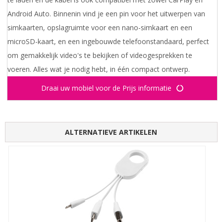
Android Auto. Binnenin vind je een pin voor het uitwerpen van
simkaarten, opslagruimte voor een nano-simkaart en een
microSD-kaart, en een ingebouwde telefoonstandaard, perfect
om gemakkelijk video's te bekijken of videogesprekken te
voeren. Alles wat je nodig hebt, in één compact ontwerp.
Draai uw mobiel voor de Prijs informatie
ALTERNATIEVE ARTIKELEN