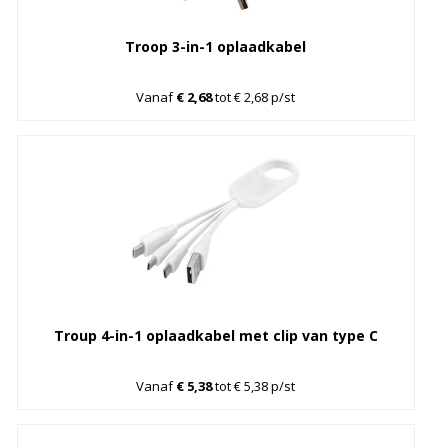
Troop 3-in-1 oplaadkabel
Vanaf
€ 2,68
tot € 2,68 p/st
Troup 4-in-1 oplaadkabel met clip van type C
Vanaf
€ 5,38
tot € 5,38 p/st