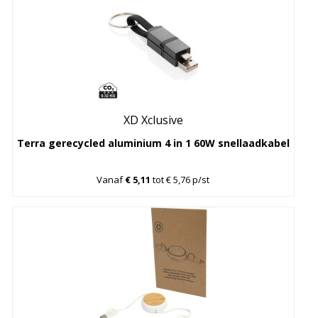
XD Xclusive
Terra gerecycled aluminium 4 in 1 60W snellaadkabel
Vanaf
€ 5,11
tot € 5,76 p/st