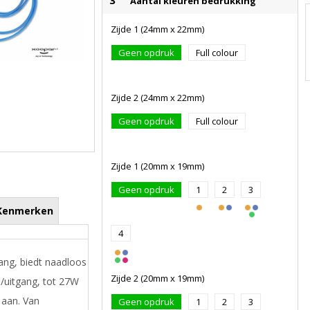
3
Aantal kleuren bedrukking
Zijde 1 (24mm x 22mm)
Geen opdruk
Full colour
Zijde 2 (24mm x 22mm)
Geen opdruk
Full colour
Zijde 1 (20mm x 19mm)
Geen opdruk
1
2
3
Kenmerken
4
ang, biedt naadloos
Zijde 2 (20mm x 19mm)
-/uitgang, tot 27W
 aan. Van
Geen opdruk
1
2
3