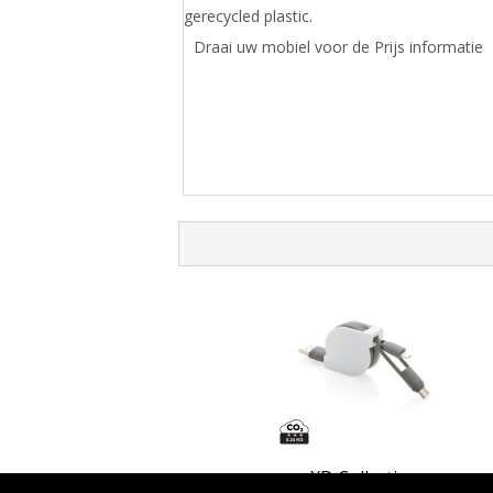
gerecycled plastic.
Draai uw mobiel voor de Prijs informatie
XD Collection