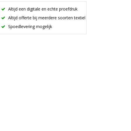
Altijd een digitale en echte proefdruk
Altijd offerte bij meerdere soorten textiel
Spoedlevering mogelijk