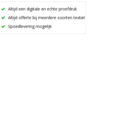
Altijd een digitale en echte proefdruk
Altijd offerte bij meerdere soorten textiel
Spoedlevering mogelijk