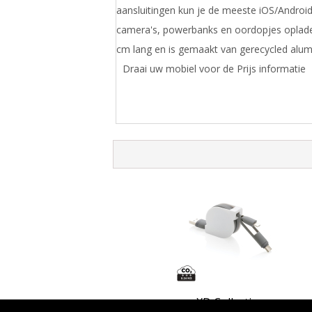
aansluitingen kun je de meeste iOS/Androi
camera's, powerbanks en oordopjes oplade
cm lang en is gemaakt van gerecycled alu
Draai uw mobiel voor de Prijs informatie
XD Collection