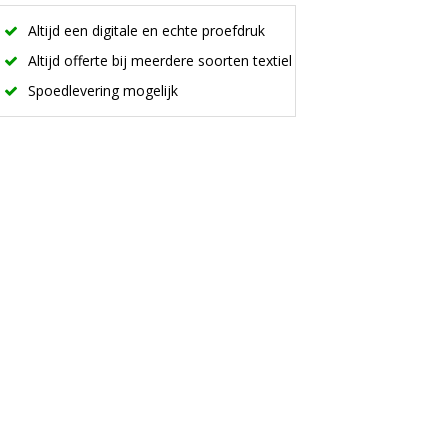
Altijd een digitale en echte proefdruk
Altijd offerte bij meerdere soorten textiel
Spoedlevering mogelijk