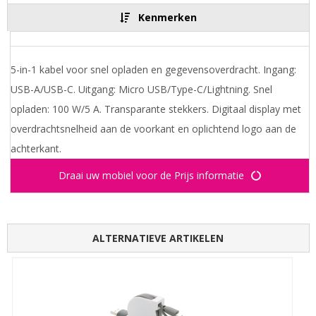
Kenmerken
5-in-1 kabel voor snel opladen en gegevensoverdracht. Ingang:
USB-A/USB-C. Uitgang: Micro USB/Type-C/Lightning. Snel
opladen: 100 W/5 A. Transparante stekkers. Digitaal display met
overdrachtsnelheid aan de voorkant en oplichtend logo aan de
achterkant.
Draai uw mobiel voor de Prijs informatie
ALTERNATIEVE ARTIKELEN