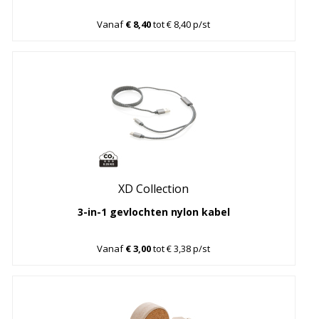
Vanaf
€ 8,40
tot € 8,40 p/st
XD Collection
3-in-1 gevlochten nylon kabel
Vanaf
€ 3,00
tot € 3,38 p/st