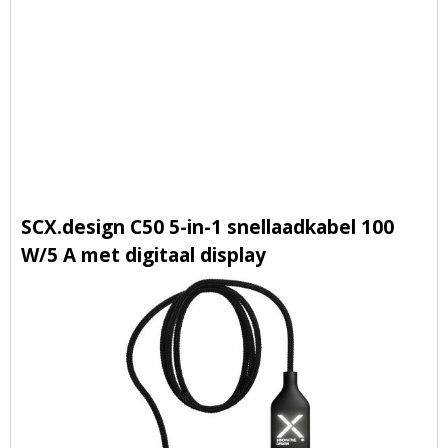
SCX.design C50 5-in-1 snellaadkabel 100
W/5 A met digitaal display