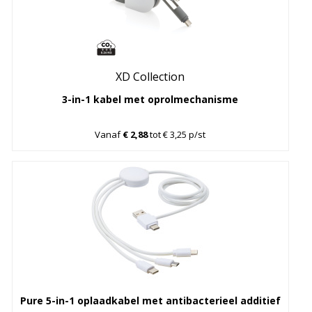
XD Collection
3-in-1 kabel met oprolmechanisme
Vanaf
€ 2,88
tot € 3,25 p/st
Pure 5-in-1 oplaadkabel met antibacterieel additief