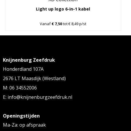
Light up logo 6-in-1 kabel
Vanaf
€ 7,50
tot € 8,49 p/st
Knijnenburg Zeefdruk
Honderdland 107A
2676 LT Maasdijk (Westland)
M: 06 34552006
E: info@knijnenburgzeefdruk.nl
Openingstijden
Ma-Za: op afspraak