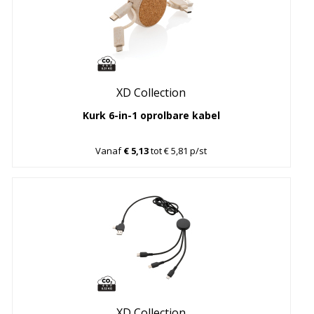
XD Collection
Kurk 6-in-1 oprolbare kabel
Vanaf
€ 5,13
tot € 5,81 p/st
XD Collection