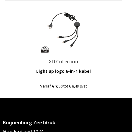
XD Collection
Light up logo 6-in-1 kabel
Vanaf
€ 7,50
tot € 8,49 p/st
Knijnenburg Zeefdruk
Honderdland 107A