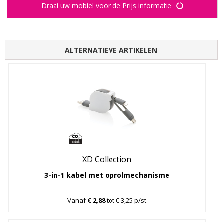
Draai uw mobiel voor de Prijs informatie
ALTERNATIEVE ARTIKELEN
XD Collection
3-in-1 kabel met oprolmechanisme
Vanaf
€ 2,88
tot € 3,25 p/st