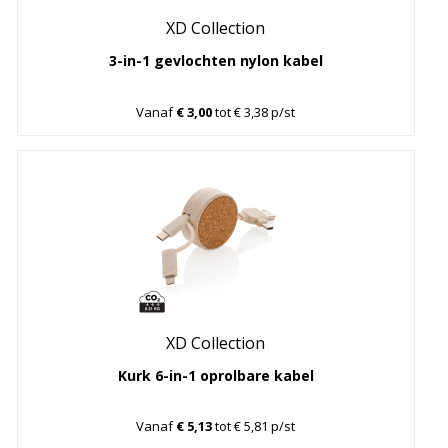
XD Collection
3-in-1 gevlochten nylon kabel
Vanaf
€ 3,00
tot € 3,38 p/st
XD Collection
Kurk 6-in-1 oprolbare kabel
Vanaf
€ 5,13
tot € 5,81 p/st