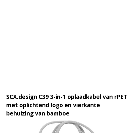
SCX.design C39 3-in-1 oplaadkabel van rPET
met oplichtend logo en vierkante
behuizing van bamboe