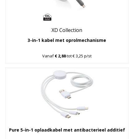
XD Collection
3-in-1 kabel met oprolmechanisme
Vanaf
€ 2,88
tot € 3,25 p/st
Pure 5-in-1 oplaadkabel met antibacterieel additief