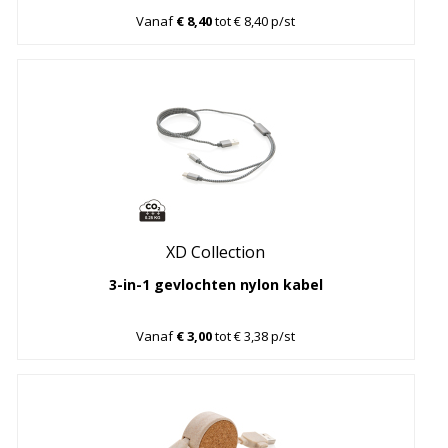
Vanaf
€ 8,40
tot € 8,40 p/st
XD Collection
3-in-1 gevlochten nylon kabel
Vanaf
€ 3,00
tot € 3,38 p/st