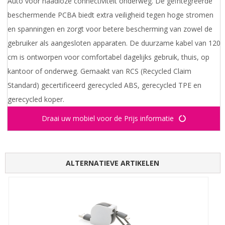
Auto voor naadloze connectiviteit onderweg. De geïntegreerde
beschermende PCBA biedt extra veiligheid tegen hoge stromen
en spanningen en zorgt voor betere bescherming van zowel de
gebruiker als aangesloten apparaten. De duurzame kabel van 120
cm is ontworpen voor comfortabel dagelijks gebruik, thuis, op
kantoor of onderweg. Gemaakt van RCS (Recycled Claim
Standard) gecertificeerd gerecycled ABS, gerecycled TPE en
gerecycled koper.
Draai uw mobiel voor de Prijs informatie
ALTERNATIEVE ARTIKELEN