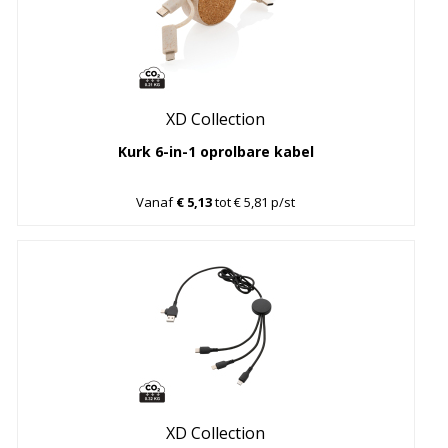
XD Collection
Kurk 6-in-1 oprolbare kabel
Vanaf
€ 5,13
tot € 5,81 p/st
XD Collection