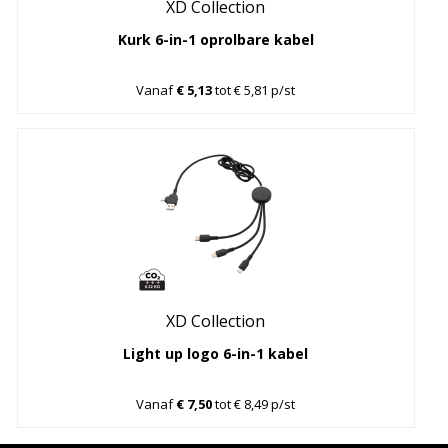
XD Collection
Kurk 6-in-1 oprolbare kabel
Vanaf
€ 5,13
tot € 5,81 p/st
XD Collection
Light up logo 6-in-1 kabel
Vanaf
€ 7,50
tot € 8,49 p/st