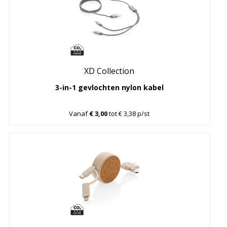
XD Collection
3-in-1 gevlochten nylon kabel
Vanaf
€ 3,00
tot € 3,38 p/st