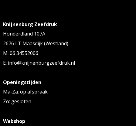
Knijnenburg Zeefdruk
Honderdland 107A
2676 LT Maasdijk (Westland)
M: 06 34552006
E: info@knijnenburgzeefdruk.nl
Openingstijden
Ma-Za: op afspraak
Zo: gesloten
Webshop
KVK: 27256169