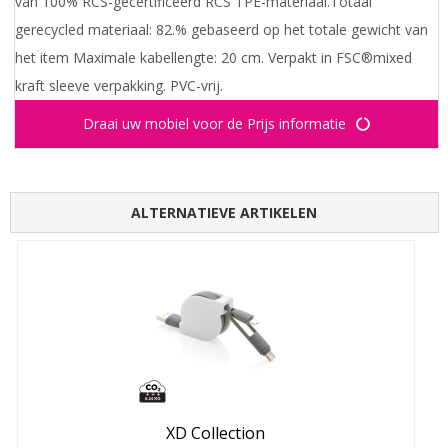
van 100% RCS-gecertificeerd RCS TPE-materiaal.Totaal
gerecycled materiaal: 82.% gebaseerd op het totale gewicht van
het item Maximale kabellengte: 20 cm. Verpakt in FSC®mixed
kraft sleeve verpakking. PVC-vrij.
Draai uw mobiel voor de Prijs informatie
ALTERNATIEVE ARTIKELEN
XD Collection