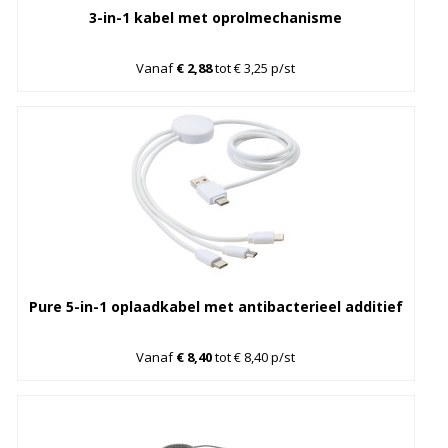
3-in-1 kabel met oprolmechanisme
Vanaf
€ 2,88
tot € 3,25 p/st
Pure 5-in-1 oplaadkabel met antibacterieel additief
Vanaf
€ 8,40
tot € 8,40 p/st